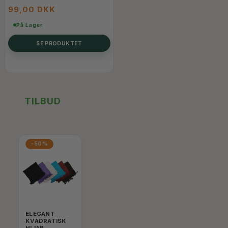
99,00 DKK
På Lager
SE PRODUKTET
TILBUD
-50%
ELEGANT
KVADRATISK