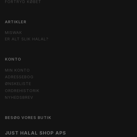
FORTRYD KØBET
ARTIKLER
MISWAK
ER ALT SLIK HALAL?
KONTO
MIN KONTO
ADRESSEBOG
ØNSKELISTE
ORDREHISTORIK
NYHEDSBREV
BESØG VORES BUTIK
JUST HALAL SHOP APS