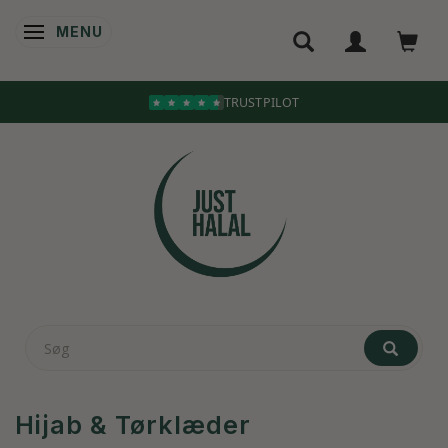
MENU
SKIFTE NAVIGATION
TRUSTPILOT
Hijab & Tørklæder