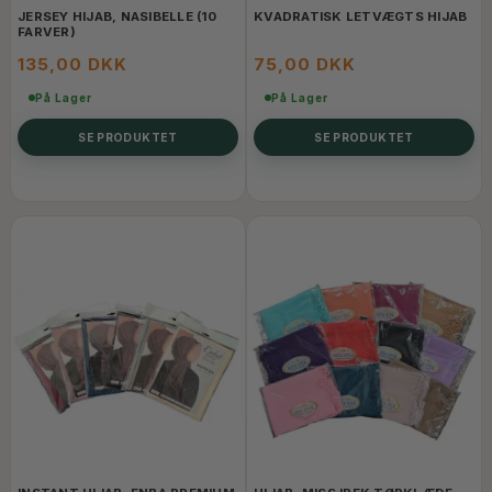
JERSEY HIJAB, NASIBELLE (10
KVADRATISK LETVÆGTS HIJAB
FARVER)
135,00 DKK
75,00 DKK
På Lager
På Lager
SE PRODUKTET
SE PRODUKTET