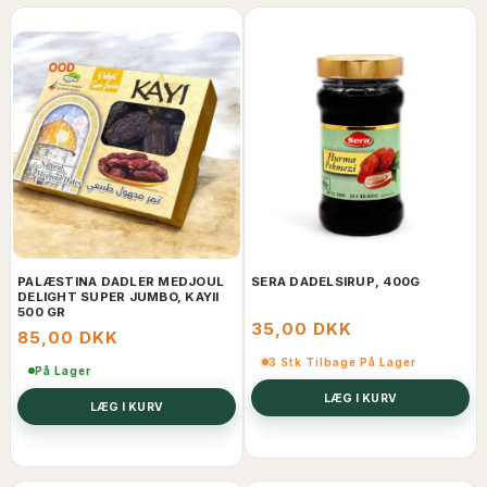
PALÆSTINA DADLER MEDJOUL
SERA DADELSIRUP, 400G
DELIGHT SUPER JUMBO, KAYII
500 GR
35,00 DKK
85,00 DKK
3 Stk Tilbage På Lager
På Lager
LÆG I KURV
LÆG I KURV