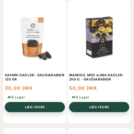
SAFAWI DADLER- SAUDIARABIEN
MAMOUL MED AJWA DADLER-
125 GR
250 G. -SAUDIARABIEN
30,00 DKK
50,00 DKK
På Lager
På Lager
LÆG I KURV
LÆG I KURV