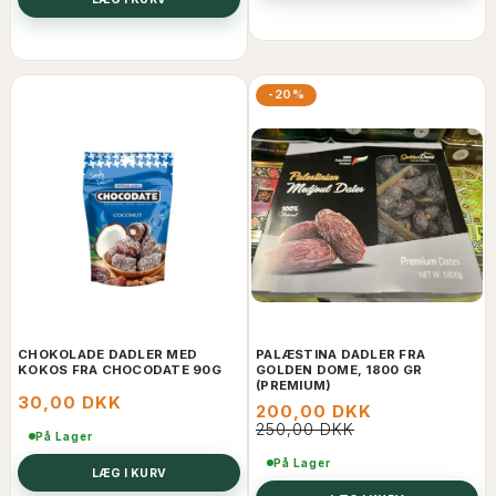
-20%
CHOKOLADE DADLER MED
PALÆSTINA DADLER FRA
KOKOS FRA CHOCODATE 90G
GOLDEN DOME, 1800 GR
(PREMIUM)
30,00 DKK
200,00 DKK
250,00 DKK
På Lager
På Lager
LÆG I KURV