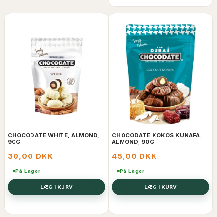
CHOCODATE WHITE, ALMOND,
CHOCODATE KOKOS KUNAFA,
90G
ALMOND, 90G
30,00 DKK
45,00 DKK
På Lager
På Lager
LÆG I KURV
LÆG I KURV