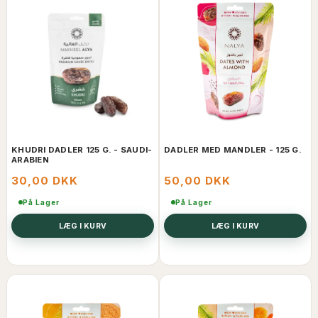
KHUDRI DADLER 125 G. - SAUDI-
DADLER MED MANDLER - 125 G.
ARABIEN
30,00 DKK
50,00 DKK
På Lager
På Lager
LÆG I KURV
LÆG I KURV