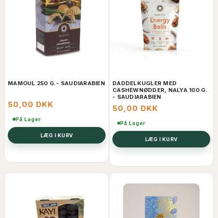
MAMOUL 250 G.- SAUDIARABIEN
DADDELKUGLER MED
CASHEWNØDDER, NALYA 100 G.
- SAUDIARABIEN
50,00 DKK
50,00 DKK
På Lager
På Lager
LÆG I KURV
LÆG I KURV