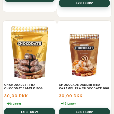
LÆG I KURV
CHOKODADLER FRA
CHOKOLADE DADLER MED
CHOCODATE MÆLK 90G
KARAMEL FRA CHOCODATE 90G
30,00 DKK
30,00 DKK
På Lager
På Lager
LÆG I KURV
LÆG I KURV