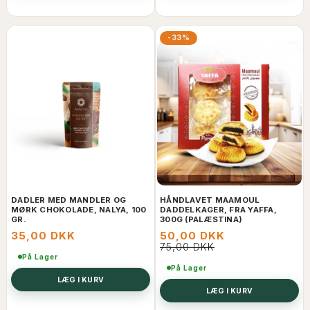
-33%
DADLER MED MANDLER OG
HÅNDLAVET MAAMOUL
MØRK CHOKOLADE, NALYA, 100
DADDELKAGER, FRA YAFFA,
GR.
300G (PALÆSTINA)
35,00 DKK
50,00 DKK
75,00 DKK
På Lager
På Lager
LÆG I KURV
LÆG I KURV