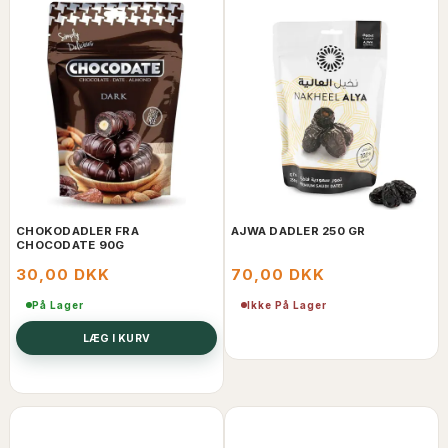
CHOKODADLER FRA
AJWA DADLER 250 GR
CHOCODATE 90G
30,00 DKK
70,00 DKK
På Lager
Ikke På Lager
LÆG I KURV