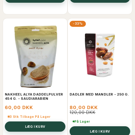
-33%
NAKHEEL ALYA DADDELPULVER
DADLER MED MANDLER - 250 G.
454 G. - SAUDIARABIEN
60,00 DKK
80,00 DKK
120,00 DKK
3 Stk Tilbage På Lager
På Lager
LÆG I KURV
LÆG I KURV