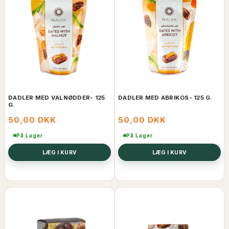
DADLER MED VALNØDDER- 125
DADLER MED ABRIKOS- 125 G.
G.
50,00 DKK
50,00 DKK
På Lager
På Lager
LÆG I KURV
LÆG I KURV