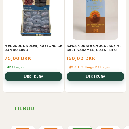
MEDJOUL DADLER, KAYI CHOICE
AJWA KUNAFA CHOCOLADE M.
JUMBO 500G
SALT KARAMEL, SIAFA 144 G
75,00 DKK
150,00 DKK
På Lager
2 Stk Tilbage På Lager
LÆG I KURV
LÆG I KURV
TILBUD