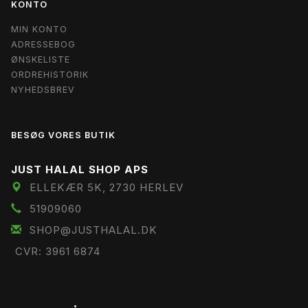
KONTO
MIN KONTO
ADRESSEBOG
ØNSKELISTE
ORDREHISTORIK
NYHEDSBREV
BESØG VORES BUTIK
JUST HALAL SHOP APS
ELLEKÆR 5K, 2730 HERLEV
51909060
SHOP@JUSTHALAL.DK
CVR: 3961 6874