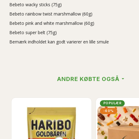
Bebeto wacky sticks (75g)
Bebeto rainbow twist marshmallow (60g)
Bebeto pink and white marshmallow (60g)
Bebeto super belt (75g)
Bemærk indholdet kan godt varierer en lille smule
ANDRE KØBTE OGSÅ
POPULÆR
-60%