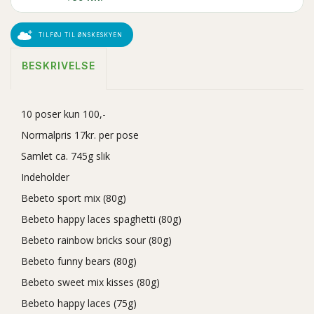
TILFØJ TIL ØNSKESKYEN
BESKRIVELSE
10 poser kun 100,-
Normalpris 17kr. per pose
Samlet ca. 745g slik
Indeholder
Bebeto sport mix (80g)
Bebeto happy laces spaghetti (80g)
Bebeto rainbow bricks sour (80g)
Bebeto funny bears (80g)
Bebeto sweet mix kisses (80g)
Bebeto happy laces (75g)