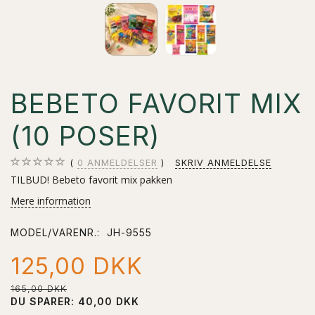
BEBETO FAVORIT MIX
(10 POSER)
0
ANMELDELSER
SKRIV ANMELDELSE
TILBUD! Bebeto favorit mix pakken
Mere information
MODEL/VARENR.:
JH-9555
125,00 DKK
165,00 DKK
DU SPARER:
40,00 DKK