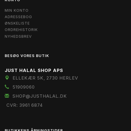
MIN KONTO
ADRESSEBOG
ØNSKELISTE
ORDREHISTORIK
NYHEDSBREV
BESØG VORES BUTIK
JUST HALAL SHOP APS
ELLEKÆR 5K, 2730 HERLEV
51909060
SHOP@JUSTHALAL.DK
CVR: 3961 6874
BUTIKKENS ÅBNINGSTIDER