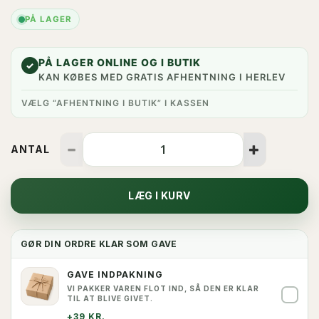
PÅ LAGER
PÅ LAGER ONLINE OG I BUTIK
✓
KAN KØBES MED GRATIS AFHENTNING I HERLEV
VÆLG “AFHENTNING I BUTIK” I KASSEN
ANTAL
LÆG I KURV
GØR DIN ORDRE KLAR SOM GAVE
GAVE INDPAKNING
VI PAKKER VAREN FLOT IND, SÅ DEN ER KLAR
✓
TIL AT BLIVE GIVET.
+39 KR.