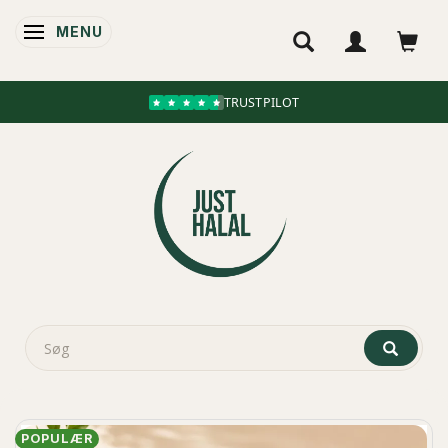
MENU
SKIFTE NAVIGATION
TRUSTPILOT
POPULÆR