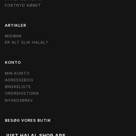
FORTRYD KØBET
ARTIKLER
MISWAK
ER ALT SLIK HALAL?
KONTO
MIN KONTO
ADRESSEBOG
ØNSKELISTE
ORDREHISTORIK
NYHEDSBREV
BESØG VORES BUTIK
JUST HALAL SHOP APS