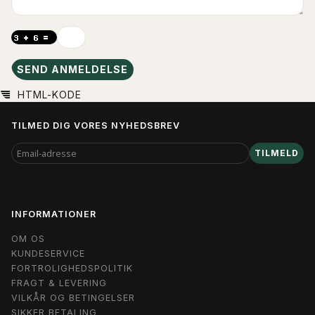
SEND ANMELDELSE
HTML-KODE
TILMED DIG VORES NYHEDSBREV
EMAIL-
TILMELD
ADRESSE
INFORMATIONER
OM OS
KUNDESERVICE
FORTROLIGHEDSPOLITIK
FRAGT & LEVERING
VILKÅR OG BETINGELSER
SIKKER BETALING