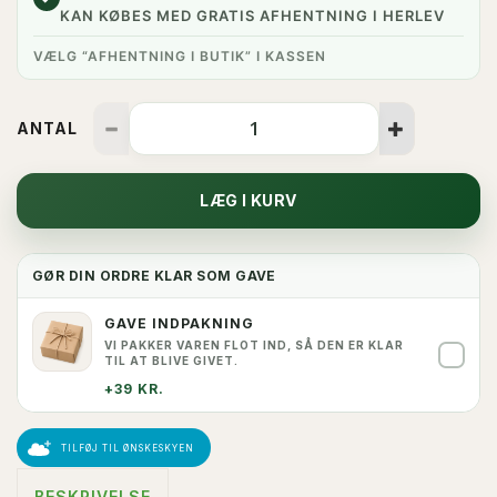
KAN KØBES MED GRATIS AFHENTNING I HERLEV
VÆLG “AFHENTNING I BUTIK” I KASSEN
ANTAL
LÆG I KURV
GØR DIN ORDRE KLAR SOM GAVE
GAVE INDPAKNING
VI PAKKER VAREN FLOT IND, SÅ DEN ER KLAR
✓
TIL AT BLIVE GIVET.
+39 KR.
TILFØJ TIL ØNSKESKYEN
BESKRIVELSE