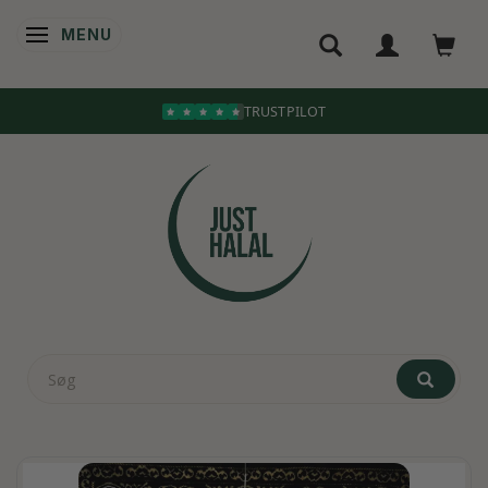
MENU
SKIFTE NAVIGATION
TRUSTPILOT