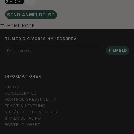
SEND ANMELDELSE
HTML-KODE
TILMED DIG VORES NYHEDSBREV
EMAIL-
TILMELD
ADRESSE
INFORMATIONER
OM OS
KUNDESERVICE
FORTROLIGHEDSPOLITIK
FRAGT & LEVERING
VILKÅR OG BETINGELSER
SIKKER BETALING
FORTRYD KØBET