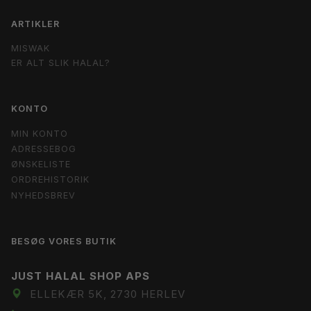
ARTIKLER
MISWAK
ER ALT SLIK HALAL?
KONTO
MIN KONTO
ADRESSEBOG
ØNSKELISTE
ORDREHISTORIK
NYHEDSBREV
BESØG VORES BUTIK
JUST HALAL SHOP APS
ELLEKÆR 5K, 2730 HERLEV