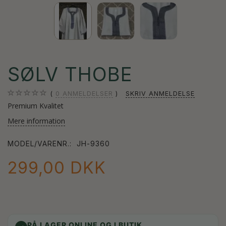
SØLV THOBE
0
ANMELDELSER
SKRIV ANMELDELSE
Premium Kvalitet
Mere information
MODEL/VARENR.:
JH-9360
299,00 DKK
PÅ LAGER ONLINE OG I BUTIK