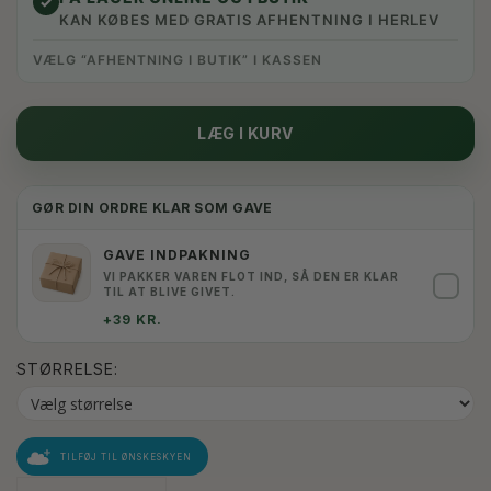
✓
KAN KØBES MED GRATIS AFHENTNING I HERLEV
VÆLG “AFHENTNING I BUTIK” I KASSEN
LÆG I KURV
GØR DIN ORDRE KLAR SOM GAVE
GAVE INDPAKNING
VI PAKKER VAREN FLOT IND, SÅ DEN ER KLAR
✓
TIL AT BLIVE GIVET.
+39 KR.
STØRRELSE:
TILFØJ TIL ØNSKESKYEN