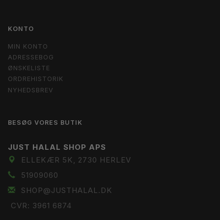
KONTO
MIN KONTO
ADRESSEBOG
ØNSKELISTE
ORDREHISTORIK
NYHEDSBREV
BESØG VORES BUTIK
JUST HALAL SHOP APS
ELLEKÆR 5K, 2730 HERLEV
51909060
SHOP@JUSTHALAL.DK
CVR: 3961 6874