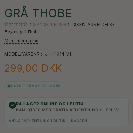
GRÅ THOBE
0
ANMELDELSER
SKRIV ANMELDELSE
Elegant grå Thobe
Mere information
MODEL/VARENR.:
JH-11014-V1
299,00 DKK
1 STK TILBAGE PÅ LAGER
PÅ LAGER ONLINE OG I BUTIK
✓
KAN KØBES MED GRATIS AFHENTNING I HERLEV
VÆLG “AFHENTNING I BUTIK” I KASSEN