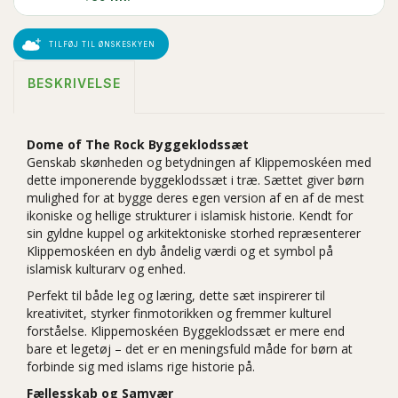
TILFØJ TIL ØNSKESKYEN
BESKRIVELSE
Dome of The Rock Byggeklodssæt
Genskab skønheden og betydningen af Klippemoskéen med
dette imponerende byggeklodssæt i træ. Sættet giver børn
mulighed for at bygge deres egen version af en af de mest
ikoniske og hellige strukturer i islamisk historie. Kendt for
sin gyldne kuppel og arkitektoniske storhed repræsenterer
Klippemoskéen en dyb åndelig værdi og et symbol på
islamisk kulturarv og enhed.
Perfekt til både leg og læring, dette sæt inspirerer til
kreativitet, styrker finmotorikken og fremmer kulturel
forståelse. Klippemoskéen Byggeklodssæt er mere end
bare et legetøj – det er en meningsfuld måde for børn at
forbinde sig med islams rige historie på.
Fællesskab og Samvær