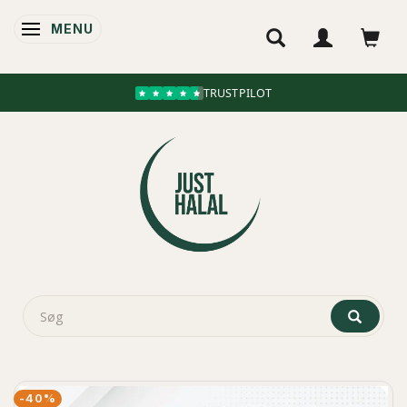
MENU
SKIFTE NAVIGATION
TRUSTPILOT
-40%