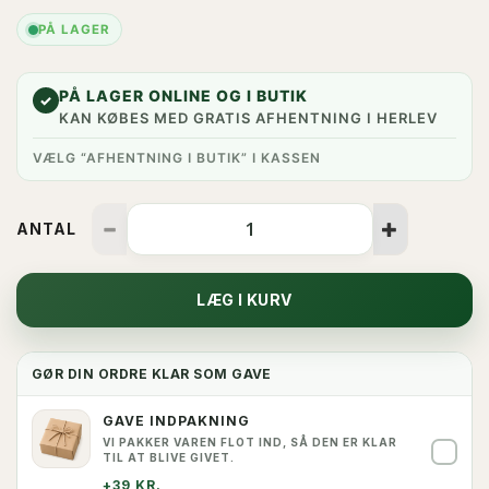
PÅ LAGER
PÅ LAGER ONLINE OG I BUTIK
✓
KAN KØBES MED GRATIS AFHENTNING I HERLEV
VÆLG “AFHENTNING I BUTIK” I KASSEN
ANTAL
LÆG I KURV
GØR DIN ORDRE KLAR SOM GAVE
GAVE INDPAKNING
VI PAKKER VAREN FLOT IND, SÅ DEN ER KLAR
✓
TIL AT BLIVE GIVET.
+39 KR.