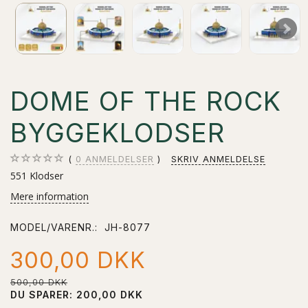
DOME OF THE ROCK
BYGGEKLODSER
0
ANMELDELSER
SKRIV ANMELDELSE
551 Klodser
Mere information
MODEL/VARENR.:
JH-8077
300,00 DKK
500,00 DKK
DU SPARER:
200,00 DKK