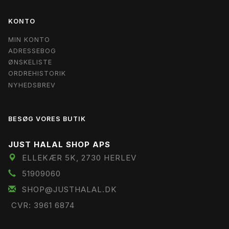
KONTO
MIN KONTO
ADRESSEBOG
ØNSKELISTE
ORDREHISTORIK
NYHEDSBREV
BESØG VORES BUTIK
JUST HALAL SHOP APS
ELLEKÆR 5K, 2730 HERLEV
51909060
SHOP@JUSTHALAL.DK
CVR: 3961 6874