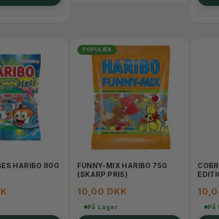
POPULÆR
ES HARIBO 80G
FUNNY-MIX HARIBO 75G
COBR
(SKARP PRIS)
EDITI
KK
10,00 DKK
10,
På Lager
På