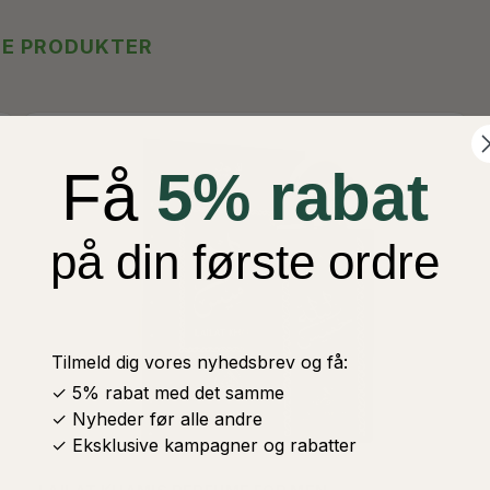
TE PRODUKTER
Få
5% rabat
på din første ordre
Tilmeld dig vores nyhedsbrev og få:
✓ 5% rabat med det samme
✓ Nyheder før alle andre
✓ Eksklusive kampagner og rabatter