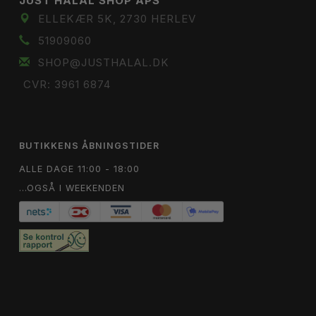
JUST HALAL SHOP APS
ELLEKÆR 5K, 2730 HERLEV
51909060
SHOP@JUSTHALAL.DK
CVR: 3961 6874
BUTIKKENS ÅBNINGSTIDER
ALLE DAGE 11:00 - 18:00
...OGSÅ I WEEKENDEN