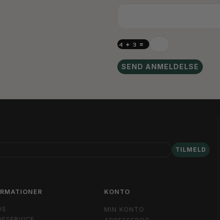
SEND ANMELDELSE
TILMELD
ORMATIONER
KONTO
OS
MIN KONTO
ESERVICE