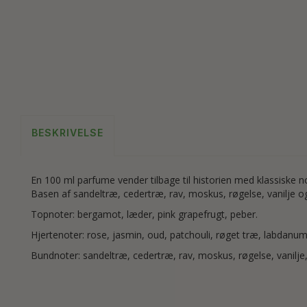
BESKRIVELSE
En 100 ml parfume vender tilbage til historien med klassiske
Basen af sandeltræ, cedertræ, rav, moskus, røgelse, vanilje og 
Topnoter: bergamot, læder, pink grapefrugt, peber.
Hjertenoter: rose, jasmin, oud, patchouli, røget træ, labdanum,
Bundnoter: sandeltræ, cedertræ, rav, moskus, røgelse, vanilje,