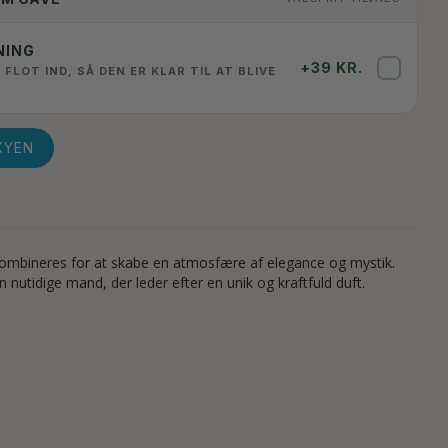
NING
+39 KR.
✓
 FLOT IND, SÅ DEN ER KLAR TIL AT BLIVE
KYEN
 kombineres for at skabe en atmosfære af elegance og mystik.
 nutidige mand, der leder efter en unik og kraftfuld duft.