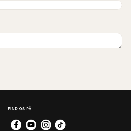
FIND OS PÅ