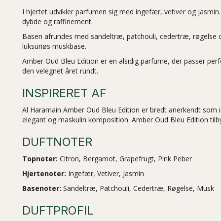
I hjertet udvikler parfumen sig med ingefær, vetiver og jasm
dybde og raffinement.
Basen afrundes med sandeltræ, patchouli, cedertræ, røgelse 
luksuriøs muskbase.
Amber Oud Bleu Edition er en alsidig parfume, der passer per
den velegnet året rundt.
INSPIRERET AF
Al Haramain Amber Oud Bleu Edition er bredt anerkendt som i
elegant og maskulin komposition. Amber Oud Bleu Edition tilb
DUFTNOTER
Topnoter:
Citron, Bergamot, Grapefrugt, Pink Peber
Hjertenoter:
Ingefær, Vetiver, Jasmin
Basenoter:
Sandeltræ, Patchouli, Cedertræ, Røgelse, Musk
DUFTPROFIL