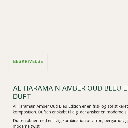
BESKRIVELSE
AL HARAMAIN AMBER OUD BLEU ED
DUFT
Al Haramain Amber Oud Bleu Edition er en frisk og sofistikere
komposition. Duften er skabt til dig, der ønsker en moderne si
Duften åbner med en livlig kombination af citron, bergamot, gra
moderne twist.