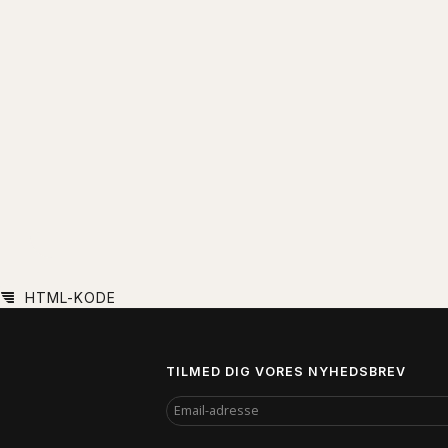
HTML-KODE
TILMED DIG VORES NYHEDSBREV
EMAIL-
ADRESSE