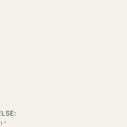
LSE:
)