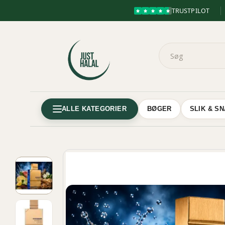
TRUSTPILOT
ALLE KATEGORIER
BØGER
SLIK & S