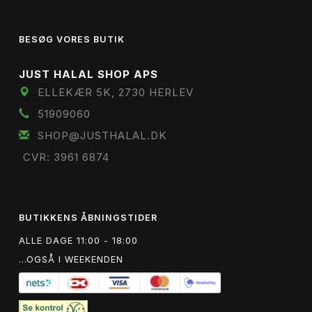
BESØG VORES BUTIK
JUST HALAL SHOP APS
ELLEKÆR 5K, 2730 HERLEV
51909060
SHOP@JUSTHALAL.DK
CVR: 3961 6874
BUTIKKENS ÅBNINGSTIDER
ALLE DAGE 11:00 - 18:00
...OGSÅ I WEEKENDEN