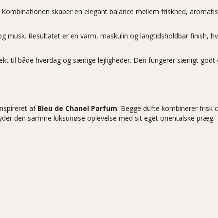
in. Kombinationen skaber en elegant balance mellem friskhed, aromat
og musk. Resultatet er en varm, maskulin og langtidsholdbar finish,
fekt til både hverdag og særlige lejligheder. Den fungerer særligt 
nspireret af
Bleu de Chanel Parfum
. Begge dufte kombinerer frisk 
yder den samme luksuriøse oplevelse med sit eget orientalske præg.