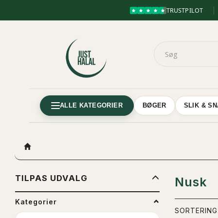
TRUSTPILOT
ALLE KATEGORIER
BØGER
SLIK & S
SKIFTE
TILPAS UDVALG
Nusk
FILTER
Kategorier
SORTERING