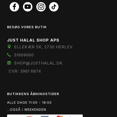
BESØG VORES BUTIK
JUST HALAL SHOP APS
ELLEKÆR 5K, 2730 HERLEV
51909060
SHOP@JUSTHALAL.DK
CVR: 3961 6874
BUTIKKENS ÅBNINGSTIDER
ALLE DAGE 11:00 - 18:00
...OGSÅ I WEEKENDEN