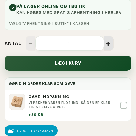
PÅ LAGER ONLINE OG I BUTIK
✓
KAN KØBES MED GRATIS AFHENTNING I HERLEV
VÆLG “AFHENTNING I BUTIK” I KASSEN
ANTAL
LÆG I KURV
GØR DIN ORDRE KLAR SOM GAVE
GAVE INDPAKNING
VI PAKKER VAREN FLOT IND, SÅ DEN ER KLAR
✓
TIL AT BLIVE GIVET.
+39 KR.
TILFØJ TIL ØNSKESKYEN