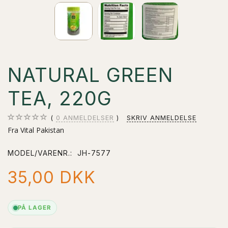
NATURAL GREEN
TEA, 220G
0
ANMELDELSER
SKRIV ANMELDELSE
Fra Vital Pakistan
MODEL/VARENR.:
JH-7577
35,00 DKK
PÅ LAGER