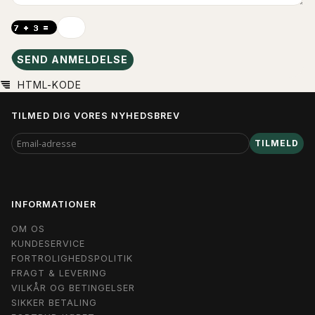
SEND ANMELDELSE
HTML-KODE
TILMED DIG VORES NYHEDSBREV
EMAIL-
TILMELD
ADRESSE
INFORMATIONER
OM OS
KUNDESERVICE
FORTROLIGHEDSPOLITIK
FRAGT & LEVERING
VILKÅR OG BETINGELSER
SIKKER BETALING