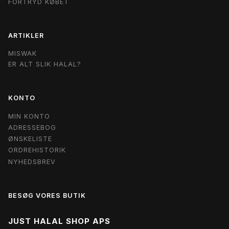
FORTRYD KØBET
ARTIKLER
MISWAK
ER ALT SLIK HALAL?
KONTO
MIN KONTO
ADRESSEBOG
ØNSKELISTE
ORDREHISTORIK
NYHEDSBREV
BESØG VORES BUTIK
JUST HALAL SHOP APS