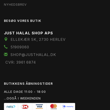
NYHEDSBREV
BESØG VORES BUTIK
JUST HALAL SHOP APS
ELLEKÆR 5K, 2730 HERLEV
51909060
SHOP@JUSTHALAL.DK
CVR: 3961 6874
BUTIKKENS ÅBNINGSTIDER
ALLE DAGE 11:00 - 18:00
...OGSÅ I WEEKENDEN