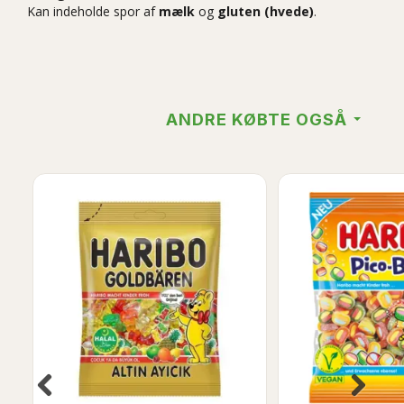
Kan indeholde spor af
mælk
og
gluten (hvede)
.
ANDRE KØBTE OGSÅ