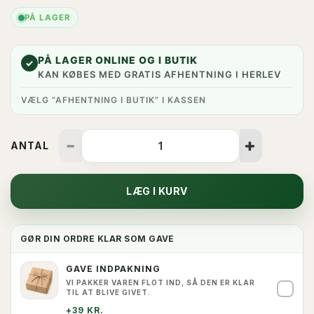
PÅ LAGER
PÅ LAGER ONLINE OG I BUTIK
✓
KAN KØBES MED GRATIS AFHENTNING I HERLEV
VÆLG “AFHENTNING I BUTIK” I KASSEN
ANTAL
LÆG I KURV
GØR DIN ORDRE KLAR SOM GAVE
GAVE INDPAKNING
VI PAKKER VAREN FLOT IND, SÅ DEN ER KLAR
✓
TIL AT BLIVE GIVET.
+39 KR.