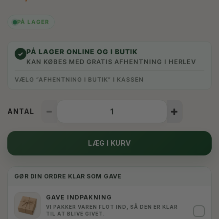
PÅ LAGER
PÅ LAGER ONLINE OG I BUTIK
✓
KAN KØBES MED GRATIS AFHENTNING I HERLEV
VÆLG “AFHENTNING I BUTIK” I KASSEN
ANTAL
LÆG I KURV
GØR DIN ORDRE KLAR SOM GAVE
GAVE INDPAKNING
VI PAKKER VAREN FLOT IND, SÅ DEN ER KLAR
✓
TIL AT BLIVE GIVET.