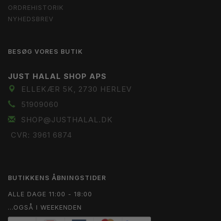
ORDREHISTORIK
NYHEDSBREV
BESØG VORES BUTIK
JUST HALAL SHOP APS
ELLEKÆR 5K, 2730 HERLEV
51909060
SHOP@JUSTHALAL.DK
CVR: 3961 6874
BUTIKKENS ÅBNINGSTIDER
ALLE DAGE 11:00 - 18:00
...OGSÅ I WEEKENDEN