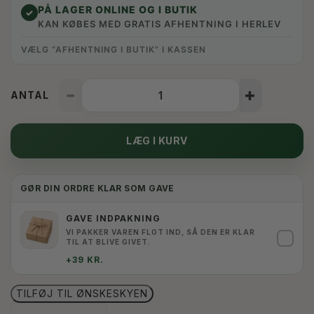
PÅ LAGER ONLINE OG I BUTIK
✓
KAN KØBES MED GRATIS AFHENTNING I HERLEV
VÆLG “AFHENTNING I BUTIK” I KASSEN
ANTAL
LÆG I KURV
GØR DIN ORDRE KLAR SOM GAVE
GAVE INDPAKNING
VI PAKKER VAREN FLOT IND, SÅ DEN ER KLAR
✓
TIL AT BLIVE GIVET.
+39 KR.
TILFØJ TIL ØNSKESKYEN