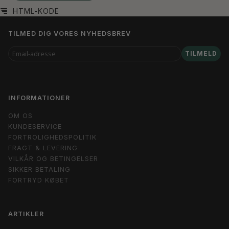
HTML-KODE
TILMED DIG VORES NYHEDSBREV
EMAIL-
TILMELD
ADRESSE
INFORMATIONER
OM OS
KUNDESERVICE
FORTROLIGHEDSPOLITIK
FRAGT & LEVERING
VILKÅR OG BETINGELSER
SIKKER BETALING
FORTRYD KØBET
ARTIKLER