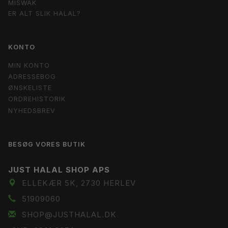
MISWAK
ER ALT SLIK HALAL?
KONTO
MIN KONTO
ADRESSEBOG
ØNSKELISTE
ORDREHISTORIK
NYHEDSBREV
BESØG VORES BUTIK
JUST HALAL SHOP APS
ELLEKÆR 5K, 2730 HERLEV
51909060
SHOP@JUSTHALAL.DK