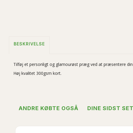
BESKRIVELSE
Tilføj et personligt og glamourøst præg ved at præsentere di
Høj kvalitet 300gsm kort.
ANDRE KØBTE OGSÅ
DINE SIDST SE