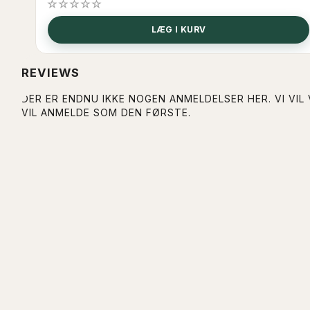
LÆG I KURV
REVIEWS
DER ER ENDNU IKKE NOGEN ANMELDELSER HER. VI VIL
VIL ANMELDE SOM DEN FØRSTE.