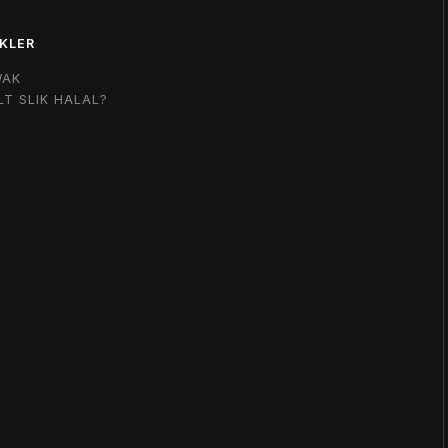
KLER
WAK
LT SLIK HALAL?