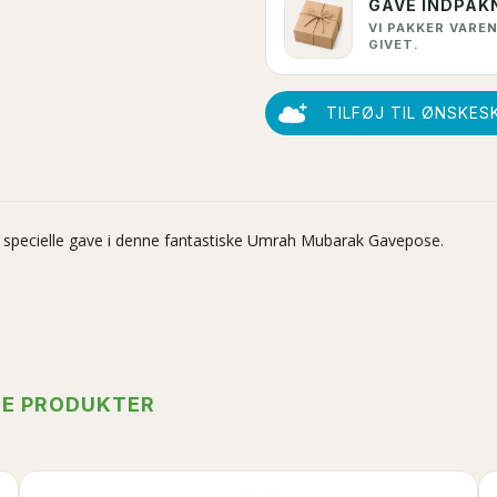
GAVE INDPAK
VI PAKKER VAREN
GIVET.
TILFØJ TIL ØNSKES
n specielle gave i denne fantastiske Umrah Mubarak Gavepose.
TE PRODUKTER