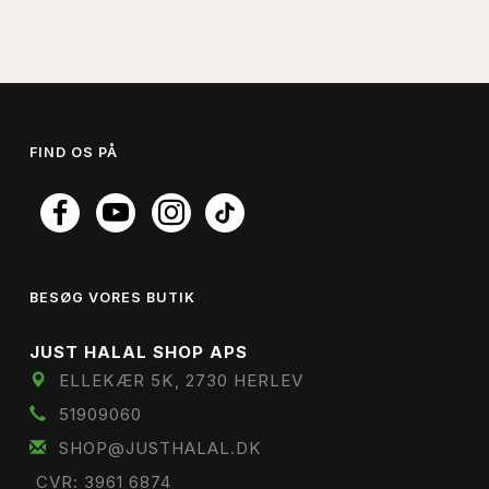
FIND OS PÅ
BESØG VORES BUTIK
JUST HALAL SHOP APS
ELLEKÆR 5K, 2730 HERLEV
51909060
SHOP@JUSTHALAL.DK
CVR: 3961 6874