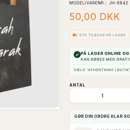
MODEL/VARENR.:
JH-6842
50,00 DKK
2 STK TILBAGE PÅ LAGER
PÅ LAGER ONLINE OG 
✓
KAN KØBES MED GRATI
VÆLG “AFHENTNING I BUTIK
ANTAL
GØR DIN ORDRE KLAR S