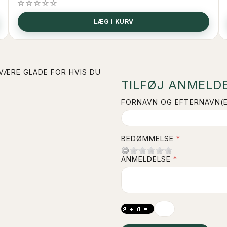
LÆG I KURV
 VÆRE GLADE FOR HVIS DU
TILFØJ ANMELDE
FORNAVN OG EFTERNAVN(E
BEDØMMELSE
ANMELDELSE