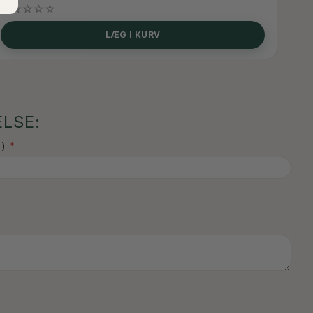
LÆG I KURV
LSE:
)