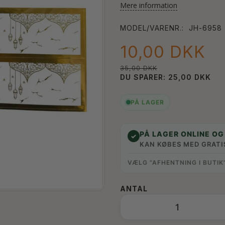
Mere information
MODEL/VARENR.:
JH-6958
10,00 DKK
35,00 DKK
DU SPARER:
25,00 DKK
PÅ LAGER
PÅ LAGER ONLINE OG 
✓
KAN KØBES MED GRATI
VÆLG “AFHENTNING I BUTIK
ANTAL