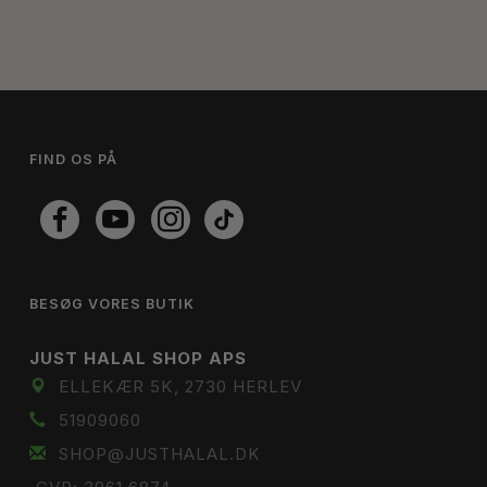
FIND OS PÅ
BESØG VORES BUTIK
JUST HALAL SHOP APS
ELLEKÆR 5K, 2730 HERLEV
51909060
SHOP@JUSTHALAL.DK