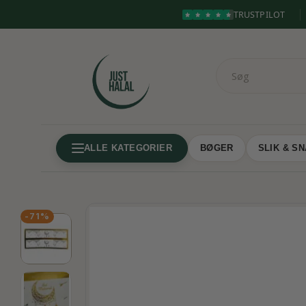
TRUSTPILOT
ALLE KATEGORIER
BØGER
SLIK & S
-71%