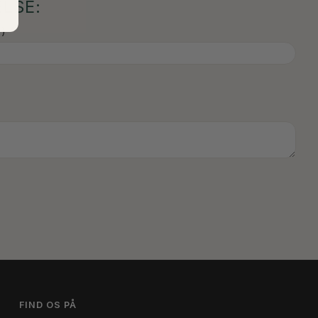
LSE:
)
FIND OS PÅ