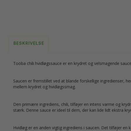
BESKRIVELSE
Tooba chili hvidløgssauce er en krydret og velsmagende sauce
Saucen er fremstillet ved at blande forskellige ingredienser, h
mellem krydret og hvidløgssmag.
Den primære ingrediens, chili, tilføjer en intens varme og krydr
stærk. Denne sauce er ideel til dem, der kan lide lidt ekstra kr
Hvidløg er en anden vigtig ingrediens i saucen. Det tilføjer 