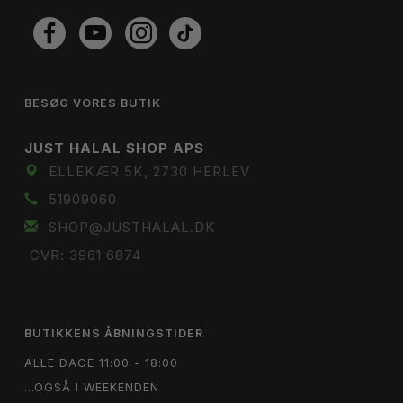
BESØG VORES BUTIK
JUST HALAL SHOP APS
ELLEKÆR 5K, 2730 HERLEV
51909060
SHOP@JUSTHALAL.DK
CVR: 3961 6874
BUTIKKENS ÅBNINGSTIDER
ALLE DAGE 11:00 - 18:00
...OGSÅ I WEEKENDEN