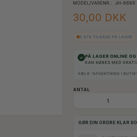
MODEL/VARENR.:
JH-6686
30,00 DKK
3 STK TILBAGE PÅ LAGER
PÅ LAGER ONLINE OG 
✓
KAN KØBES MED GRATI
VÆLG “AFHENTNING I BUTIK
ANTAL
GØR DIN ORDRE KLAR S