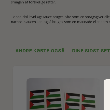
smagen af forskellige retter.
Tooba chili hvidløgssauce bruges ofte som en smagsgiver eller 
nachos. Saucen kan også bruges som en marinade eller som en
ANDRE KØBTE OGSÅ
DINE SIDST SE