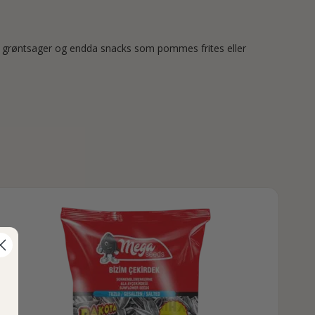
isk, grøntsager og endda snacks som pommes frites eller