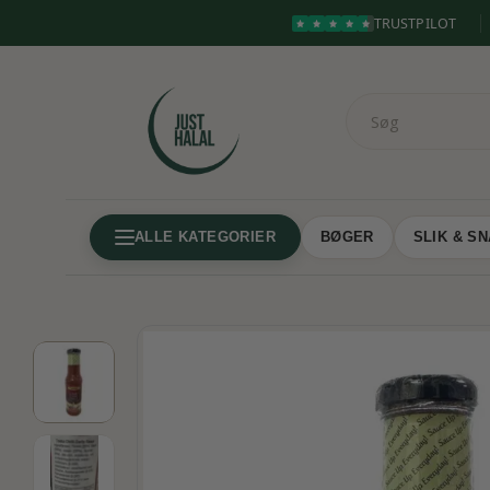
TRUSTPILOT
ALLE KATEGORIER
BØGER
SLIK & S