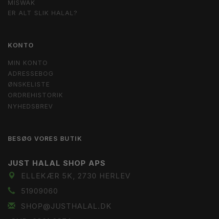
MISWAK
ER ALT SLIK HALAL?
KONTO
MIN KONTO
ADRESSEBOG
ØNSKELISTE
ORDREHISTORIK
NYHEDSBREV
BESØG VORES BUTIK
JUST HALAL SHOP APS
ELLEKÆR 5K, 2730 HERLEV
51909060
SHOP@JUSTHALAL.DK