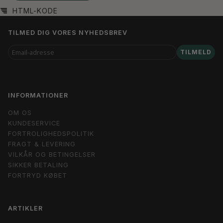
HTML-KODE
TILMED DIG VORES NYHEDSBREV
EMAIL-
TILMELD
ADRESSE
INFORMATIONER
OM OS
KUNDESERVICE
FORTROLIGHEDSPOLITIK
FRAGT & LEVERING
VILKÅR OG BETINGELSER
SIKKER BETALING
FORTRYD KØBET
ARTIKLER