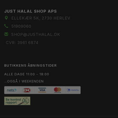
JUST HALAL SHOP APS
ELLEKÆR 5K, 2730 HERLEV
51909060
SHOP@JUSTHALAL.DK
CVR: 3961 6874
BUTIKKENS ÅBNINGSTIDER
ALLE DAGE 11:00 - 18:00
...OGSÅ I WEEKENDEN