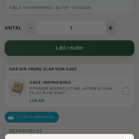
VÆLG “AFHENTNING I BUTIK” I KASSEN
ANTAL
LÆG I KURV
GØR DIN ORDRE KLAR SOM GAVE
GAVE INDPAKNING
VI PAKKER VAREN FLOT IND, SÅ DEN ER KLAR
✓
TIL AT BLIVE GIVET.
+39 KR.
TILFØJ TIL ØNSKESKYEN
BESKRIVELSE