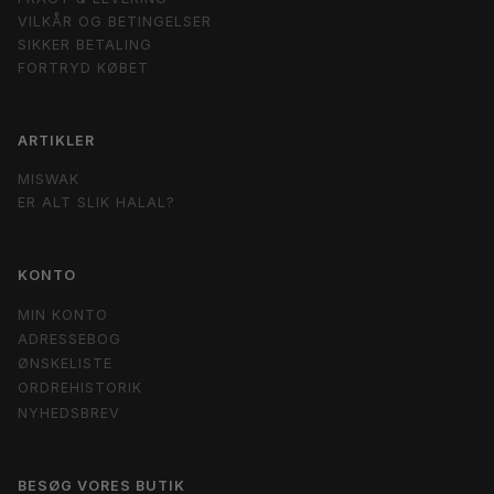
VILKÅR OG BETINGELSER
SIKKER BETALING
FORTRYD KØBET
ARTIKLER
MISWAK
ER ALT SLIK HALAL?
KONTO
MIN KONTO
ADRESSEBOG
ØNSKELISTE
ORDREHISTORIK
NYHEDSBREV
BESØG VORES BUTIK