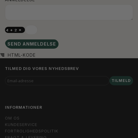
SEND ANMELDELSE
HTML-KODE
TILMED DIG VORES NYHEDSBREV
EMAIL-
TILMELD
ADRESSE
INFORMATIONER
OM OS
KUNDESERVICE
FORTROLIGHEDSPOLITIK
FRAGT & LEVERING