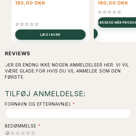
195,00 DKK
180,00 DKK
FÅ BESKED NÅR PROD
SE PRODUKTET
LÆG I KURV
REVIEWS
DER ER ENDNU IKKE NOGEN ANMELDELSER HER. VI VIL
VÆRE GLADE FOR HVIS DU VIL ANMELDE SOM DEN
FØRSTE.
TILFØJ ANMELDELSE:
FORNAVN OG EFTERNAVN(E)
BEDØMMELSE