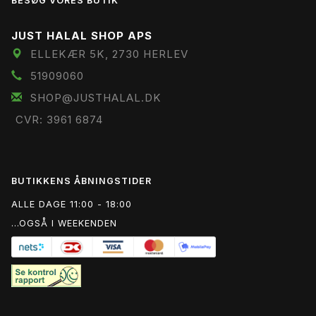
BESØG VORES BUTIK
JUST HALAL SHOP APS
ELLEKÆR 5K, 2730 HERLEV
51909060
SHOP@JUSTHALAL.DK
CVR: 3961 6874
BUTIKKENS ÅBNINGSTIDER
ALLE DAGE 11:00 - 18:00
...OGSÅ I WEEKENDEN