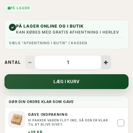
PÅ LAGER
PÅ LAGER ONLINE OG I BUTIK
✓
KAN KØBES MED GRATIS AFHENTNING I HERLEV
VÆLG “AFHENTNING I BUTIK” I KASSEN
ANTAL
LÆG I KURV
GØR DIN ORDRE KLAR SOM GAVE
GAVE INDPAKNING
VI PAKKER VAREN FLOT IND, SÅ DEN ER KLAR
✓
TIL AT BLIVE GIVET.
+39 KR.