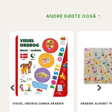
ANDRE KØBTE OGSÅ
VISUEL ORDBOG DANSK ARABISK
ARABISK ALFABET P