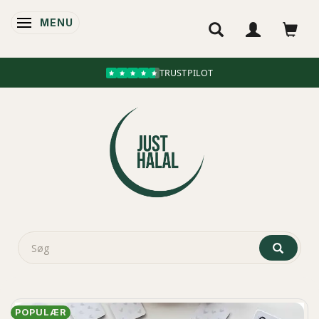
MENU
SKIFTE NAVIGATION
TRUSTPILOT
POPULÆR