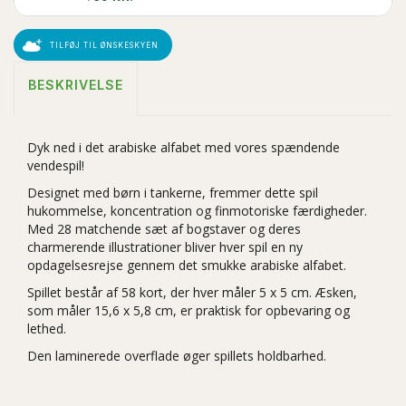
TILFØJ TIL ØNSKESKYEN
BESKRIVELSE
Dyk ned i det arabiske alfabet med vores spændende
vendespil!
Designet med børn i tankerne, fremmer dette spil
hukommelse, koncentration og finmotoriske færdigheder.
Med 28 matchende sæt af bogstaver og deres
charmerende illustrationer bliver hver spil en ny
opdagelsesrejse gennem det smukke arabiske alfabet.
Spillet består af 58 kort, der hver måler 5 x 5 cm. Æsken,
som måler 15,6 x 5,8 cm, er praktisk for opbevaring og
lethed.
Den laminerede overflade øger spillets holdbarhed.