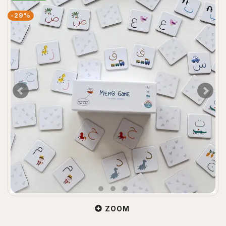
-29%
ZOOM