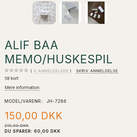
ALIF BAA
MEMO/HUSKESPIL
0
ANMELDELSER
SKRIV ANMELDELSE
58 kort
Mere information
MODEL/VARENR.:
JH-7286
150,00 DKK
210,00 DKK
DU SPARER:
60,00 DKK