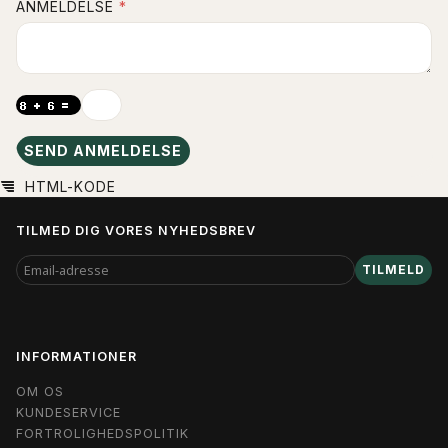
ANMELDELSE
SEND ANMELDELSE
HTML-KODE
TILMED DIG VORES NYHEDSBREV
EMAIL-
TILMELD
ADRESSE
INFORMATIONER
OM OS
KUNDESERVICE
FORTROLIGHEDSPOLITIK