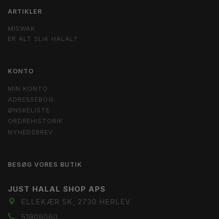
ARTIKLER
MISWAK
ER ALT SLIK HALAL?
KONTO
MIN KONTO
ADRESSEBOG
ØNSKELISTE
ORDREHISTORIK
NYHEDSBREV
BESØG VORES BUTIK
JUST HALAL SHOP APS
ELLEKÆR 5K, 2730 HERLEV
51909060