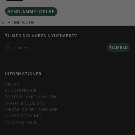
SEND ANMELDELSE
HTML-KODE
TILMED DIG VORES NYHEDSBREV
EMAIL-
TILMELD
ADRESSE
INFORMATIONER
OM OS
KUNDESERVICE
FORTROLIGHEDSPOLITIK
FRAGT & LEVERING
VILKÅR OG BETINGELSER
SIKKER BETALING
FORTRYD KØBET