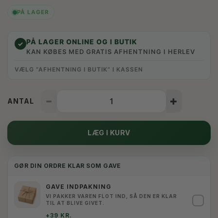
PÅ LAGER
PÅ LAGER ONLINE OG I BUTIK
✓
KAN KØBES MED GRATIS AFHENTNING I HERLEV
VÆLG “AFHENTNING I BUTIK” I KASSEN
ANTAL
LÆG I KURV
GØR DIN ORDRE KLAR SOM GAVE
GAVE INDPAKNING
VI PAKKER VAREN FLOT IND, SÅ DEN ER KLAR
✓
TIL AT BLIVE GIVET.
+39 KR.