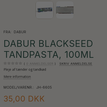
FRA:
DABUR
DABUR BLACKSEED
TANDPASTA, 100ML
0
ANMELDELSER
SKRIV ANMELDELSE
Pleje af tænder og tandkød
Mere information
MODEL/VARENR.:
JH-6605
35,00 DKK