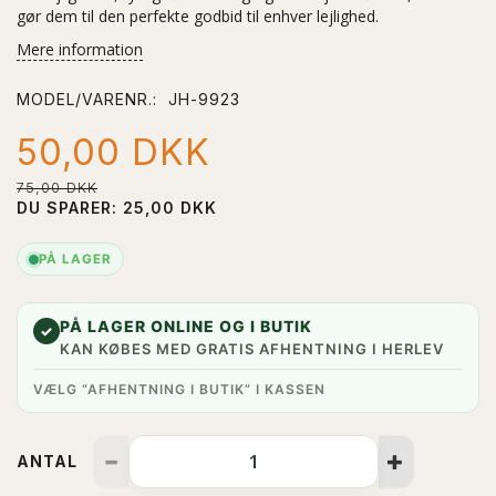
gør dem til den perfekte godbid til enhver lejlighed.
Mere information
MODEL/VARENR.:
JH-9923
50,00 DKK
75,00 DKK
DU SPARER:
25,00 DKK
PÅ LAGER
PÅ LAGER ONLINE OG I BUTIK
✓
KAN KØBES MED GRATIS AFHENTNING I HERLEV
VÆLG “AFHENTNING I BUTIK” I KASSEN
ANTAL