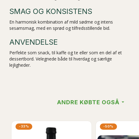
SMAG OG KONSISTENS
En harmonisk kombination af mild sødme og intens
sesamsmag, med en sprød og tilfredsstillende bid.
ANVENDELSE
Perfekte som snack, til kaffe og te eller som en del af et
dessertbord. Velegnede både til hverdag og særlige
lejligheder.
ANDRE KØBTE OGSÅ
-33%
-50%