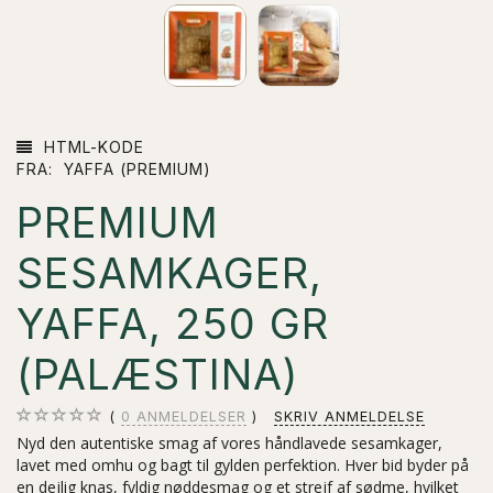
HTML-KODE
FRA:
YAFFA (PREMIUM)
PREMIUM
SESAMKAGER,
YAFFA, 250 GR
(PALÆSTINA)
0
ANMELDELSER
SKRIV ANMELDELSE
Nyd den autentiske smag af vores håndlavede sesamkager,
lavet med omhu og bagt til gylden perfektion. Hver bid byder på
en dejlig knas, fyldig nøddesmag og et strejf af sødme, hvilket