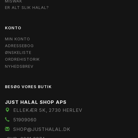
MISWAK
ER ALT SLIK HALAL?
KONTO
MIN KONTO
ADRESSEBOG
ØNSKELISTE
ORDREHISTORIK
NYHEDSBREV
BESØG VORES BUTIK
JUST HALAL SHOP APS
ELLEKÆR 5K, 2730 HERLEV
51909060
SHOP@JUSTHALAL.DK