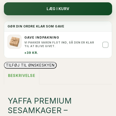
LÆG I KURV
GØR DIN ORDRE KLAR SOM GAVE
GAVE INDPAKNING
VI PAKKER VAREN FLOT IND, SÅ DEN ER KLAR
✓
TIL AT BLIVE GIVET.
+39 KR.
TILFØJ TIL ØNSKESKYEN
BESKRIVELSE
YAFFA PREMIUM
SESAMKAGER –