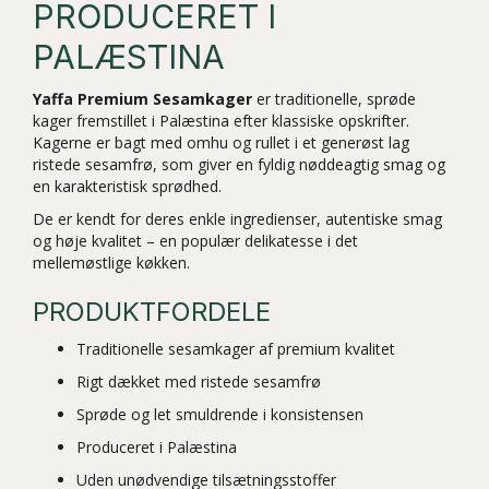
PRODUCERET I
PALÆSTINA
Yaffa Premium Sesamkager
er traditionelle, sprøde
kager fremstillet i Palæstina efter klassiske opskrifter.
Kagerne er bagt med omhu og rullet i et generøst lag
ristede sesamfrø, som giver en fyldig nøddeagtig smag og
en karakteristisk sprødhed.
De er kendt for deres enkle ingredienser, autentiske smag
og høje kvalitet – en populær delikatesse i det
mellemøstlige køkken.
PRODUKTFORDELE
Traditionelle sesamkager af premium kvalitet
Rigt dækket med ristede sesamfrø
Sprøde og let smuldrende i konsistensen
Produceret i Palæstina
Uden unødvendige tilsætningsstoffer