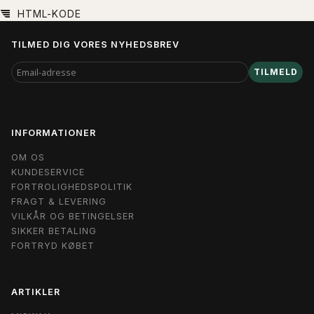
HTML-KODE
TILMED DIG VORES NYHEDSBREV
EMAIL-
TILMELD
ADRESSE
INFORMATIONER
OM OS
KUNDESERVICE
FORTROLIGHEDSPOLITIK
FRAGT & LEVERING
VILKÅR OG BETINGELSER
SIKKER BETALING
FORTRYD KØBET
ARTIKLER