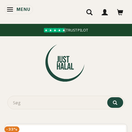
MENU
SKIFTE NAVIGATION
TRUSTPILOT
-33%