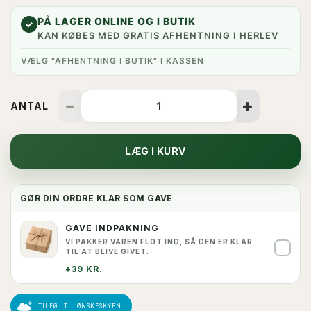
PÅ LAGER ONLINE OG I BUTIK
✓
KAN KØBES MED GRATIS AFHENTNING I HERLEV
VÆLG “AFHENTNING I BUTIK” I KASSEN
ANTAL
LÆG I KURV
GØR DIN ORDRE KLAR SOM GAVE
GAVE INDPAKNING
VI PAKKER VAREN FLOT IND, SÅ DEN ER KLAR
✓
TIL AT BLIVE GIVET.
+39 KR.
TILFØJ TIL ØNSKESKYEN