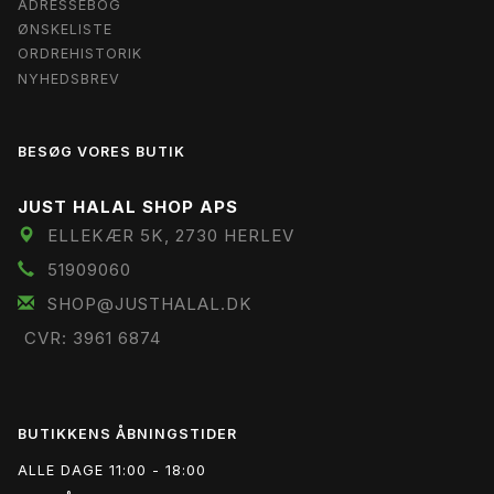
ADRESSEBOG
ØNSKELISTE
ORDREHISTORIK
NYHEDSBREV
BESØG VORES BUTIK
JUST HALAL SHOP APS
ELLEKÆR 5K, 2730 HERLEV
51909060
SHOP@JUSTHALAL.DK
CVR: 3961 6874
BUTIKKENS ÅBNINGSTIDER
ALLE DAGE 11:00 - 18:00