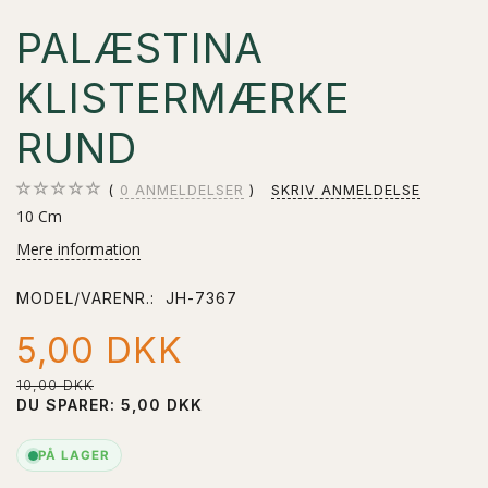
PALÆSTINA
KLISTERMÆRKE
RUND
0
ANMELDELSER
SKRIV ANMELDELSE
10 Cm
Mere information
MODEL/VARENR.:
JH-7367
5,00 DKK
10,00 DKK
DU SPARER:
5,00 DKK
PÅ LAGER