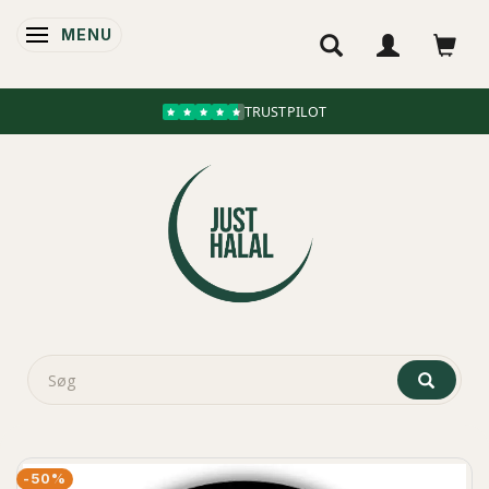
MENU
SKIFTE NAVIGATION
TRUSTPILOT
-50%