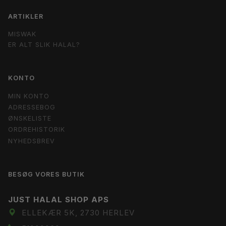
ARTIKLER
MISWAK
ER ALT SLIK HALAL?
KONTO
MIN KONTO
ADRESSEBOG
ØNSKELISTE
ORDREHISTORIK
NYHEDSBREV
BESØG VORES BUTIK
JUST HALAL SHOP APS
ELLEKÆR 5K, 2730 HERLEV