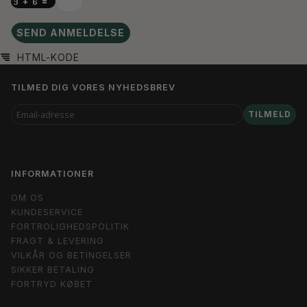
SEND ANMELDELSE
HTML-KODE
TILMED DIG VORES NYHEDSBREV
EMAIL-
TILMELD
ADRESSE
INFORMATIONER
OM OS
KUNDESERVICE
FORTROLIGHEDSPOLITIK
FRAGT & LEVERING
VILKÅR OG BETINGELSER
SIKKER BETALING
FORTRYD KØBET