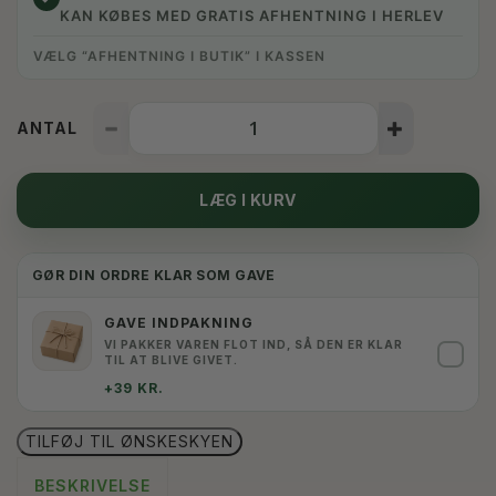
KAN KØBES MED GRATIS AFHENTNING I HERLEV
VÆLG “AFHENTNING I BUTIK” I KASSEN
ANTAL
LÆG I KURV
GØR DIN ORDRE KLAR SOM GAVE
GAVE INDPAKNING
VI PAKKER VAREN FLOT IND, SÅ DEN ER KLAR
✓
TIL AT BLIVE GIVET.
+39 KR.
TILFØJ TIL ØNSKESKYEN
BESKRIVELSE