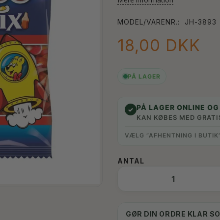
MODEL/VARENR.:
JH-3893
18,00 DKK
PÅ LAGER
PÅ LAGER ONLINE OG 
✓
KAN KØBES MED GRATI
VÆLG “AFHENTNING I BUTIK
ANTAL
GØR DIN ORDRE KLAR S