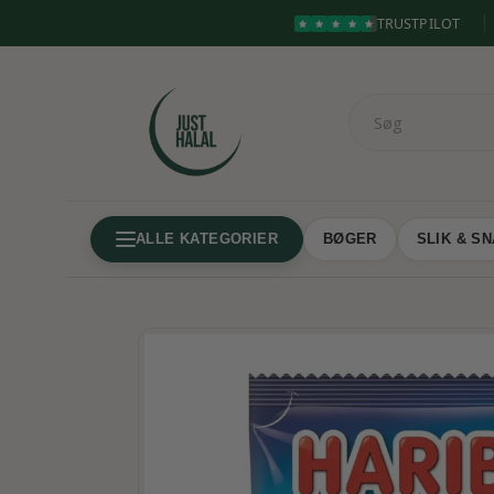
TRUSTPILOT
ALLE KATEGORIER
BØGER
SLIK & S