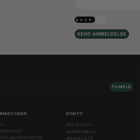
SEND ANMELDELSE
TILMELD
ORMATIONER
KONTO
OS
MIN KONTO
ESERVICE
ADRESSEBOG
ROLIGHEDSPOLITIK
ØNSKELISTE