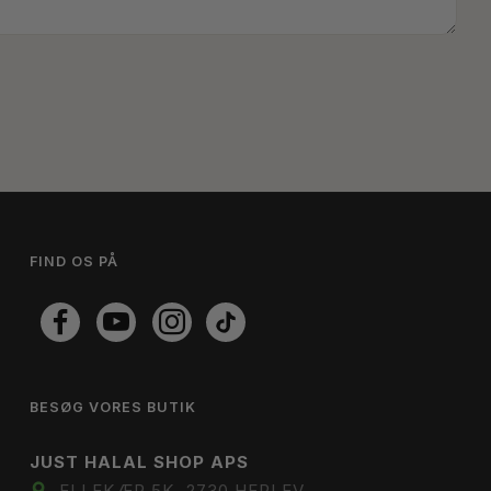
FIND OS PÅ
BESØG VORES BUTIK
JUST HALAL SHOP APS
ELLEKÆR 5K, 2730 HERLEV