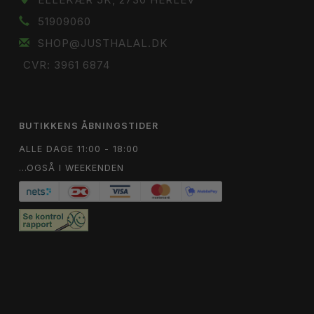
51909060
SHOP@JUSTHALAL.DK
CVR: 3961 6874
BUTIKKENS ÅBNINGSTIDER
ALLE DAGE 11:00 - 18:00
...OGSÅ I WEEKENDEN