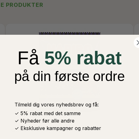
TE PRODUKTER
Få
5% rabat
på din første ordre
Tilmeld dig vores nyhedsbrev og få:
✓ 5% rabat med det samme
✓ Nyheder før alle andre
✓ Eksklusive kampagner og rabatter
SUPER PIRATOS, HARIBO 120G.