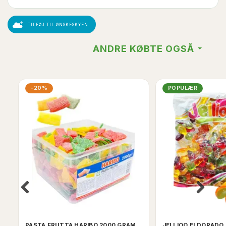
TILFØJ TIL ØNSKESKYEN
ANDRE KØBTE OGSÅ
-20%
POPULÆR
PASTA FRUTTA HARIBO 2000 GRAM
JELLIOO ELDORADO