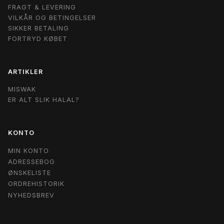
FRAGT & LEVERING
VILKÅR OG BETINGELSER
SIKKER BETALING
FORTRYD KØBET
ARTIKLER
MISWAK
ER ALT SLIK HALAL?
KONTO
MIN KONTO
ADRESSEBOG
ØNSKELISTE
ORDREHISTORIK
NYHEDSBREV