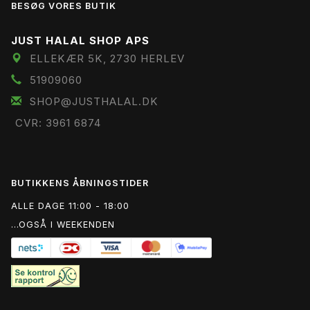
BESØG VORES BUTIK
JUST HALAL SHOP APS
ELLEKÆR 5K, 2730 HERLEV
51909060
SHOP@JUSTHALAL.DK
CVR: 3961 6874
BUTIKKENS ÅBNINGSTIDER
ALLE DAGE 11:00 - 18:00
...OGSÅ I WEEKENDEN