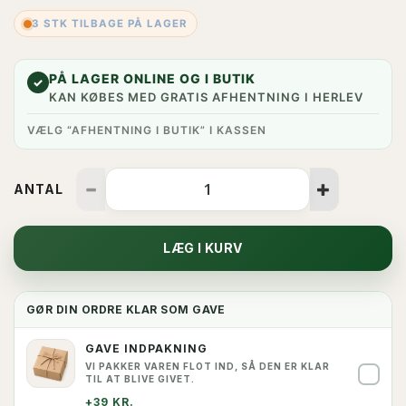
3 STK TILBAGE PÅ LAGER
PÅ LAGER ONLINE OG I BUTIK
✓
KAN KØBES MED GRATIS AFHENTNING I HERLEV
VÆLG “AFHENTNING I BUTIK” I KASSEN
ANTAL
LÆG I KURV
GØR DIN ORDRE KLAR SOM GAVE
GAVE INDPAKNING
VI PAKKER VAREN FLOT IND, SÅ DEN ER KLAR
✓
TIL AT BLIVE GIVET.
+39 KR.