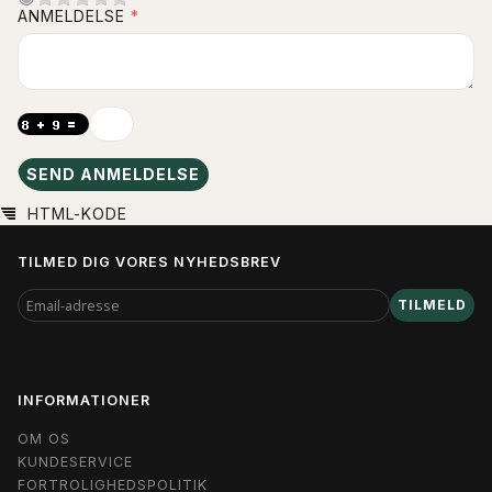
ANMELDELSE
SEND ANMELDELSE
HTML-KODE
TILMED DIG VORES NYHEDSBREV
EMAIL-
TILMELD
ADRESSE
INFORMATIONER
OM OS
KUNDESERVICE
FORTROLIGHEDSPOLITIK