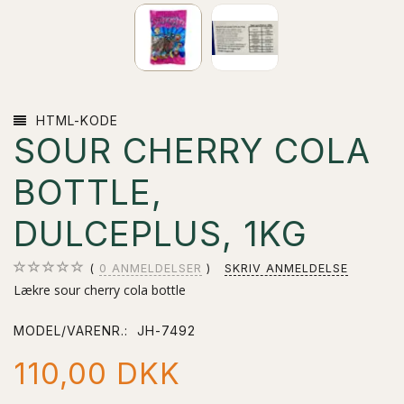
HTML-KODE
SOUR CHERRY COLA
BOTTLE,
DULCEPLUS, 1KG
0
ANMELDELSER
SKRIV ANMELDELSE
Lækre sour cherry cola bottle
MODEL/VARENR.:
JH-7492
110,00 DKK