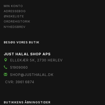
MIN KONTO
ADRESSEBOG
ØNSKELISTE
ORDREHISTORIK
NYHEDSBREV
BESØG VORES BUTIK
JUST HALAL SHOP APS
ELLEKÆR 5K, 2730 HERLEV
51909060
SHOP@JUSTHALAL.DK
CVR: 3961 6874
BUTIKKENS ÅBNINGSTIDER