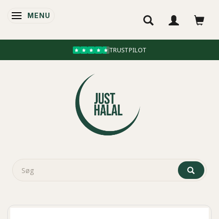
MENU
SKIFTE NAVIGATION
TRUSTPILOT