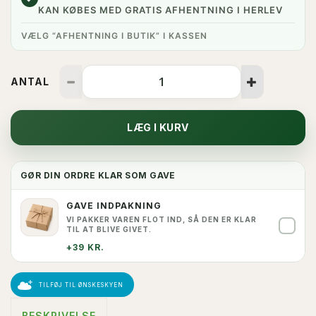
KAN KØBES MED GRATIS AFHENTNING I HERLEV
VÆLG “AFHENTNING I BUTIK” I KASSEN
ANTAL
LÆG I KURV
GØR DIN ORDRE KLAR SOM GAVE
GAVE INDPAKNING
VI PAKKER VAREN FLOT IND, SÅ DEN ER KLAR
✓
TIL AT BLIVE GIVET.
+39 KR.
TILFØJ TIL ØNSKESKYEN
BESKRIVELSE