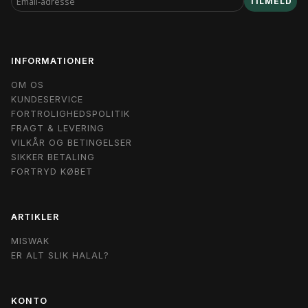
TILMELD
ADRESSE
INFORMATIONER
OM OS
KUNDESERVICE
FORTROLIGHEDSPOLITIK
FRAGT & LEVERING
VILKÅR OG BETINGELSER
SIKKER BETALING
FORTRYD KØBET
ARTIKLER
MISWAK
ER ALT SLIK HALAL?
KONTO