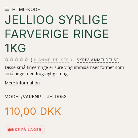
HTML-KODE
JELLIOO SYRLIGE
FARVERIGE RINGE
1KG
0
ANMELDELSER
SKRIV ANMELDELSE
Disse små fingerringe er sure vingummibamser formet som
små ringe med frugtagtig smag.
Mere information
MODEL/VARENR.:
JH-9053
110,00 DKK
IKKE PÅ LAGER