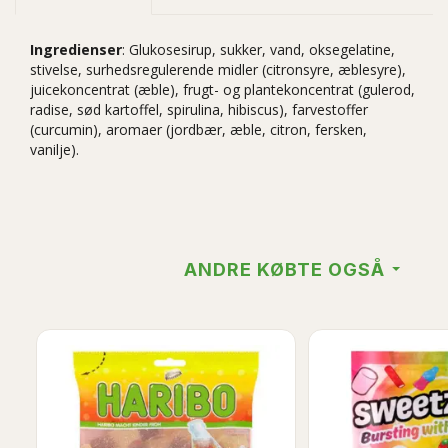
Ingredienser
: Glukosesirup, sukker, vand, oksegelatine,
stivelse, surhedsregulerende midler (citronsyre, æblesyre),
juicekoncentrat (æble), frugt- og plantekoncentrat (gulerod,
radise, sød kartoffel, spirulina, hibiscus), farvestoffer
(curcumin), aromaer (jordbær, æble, citron, fersken,
vanilje).
ANDRE KØBTE OGSÅ