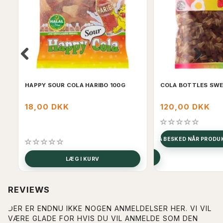
HAPPY SOUR COLA HARIBO 100G
COLA BOTTLES SWE
18,00 DKK
120,00 DKK
FÅ BESKED NÅR PROD
SE PRODUKTET
LÆG I KURV
REVIEWS
DER ER ENDNU IKKE NOGEN ANMELDELSER HER. VI VIL
VÆRE GLADE FOR HVIS DU VIL ANMELDE SOM DEN