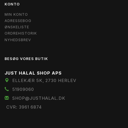
KONTO
MIN KONTO
ADRESSEBOG
ØNSKELISTE
ORDREHISTORIK
NYHEDSBREV
BESØG VORES BUTIK
JUST HALAL SHOP APS
ELLEKÆR 5K, 2730 HERLEV
51909060
SHOP@JUSTHALAL.DK
CVR: 3961 6874