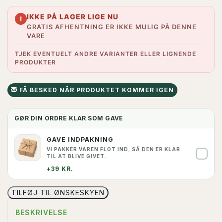
IKKE PÅ LAGER LIGE NU
!
GRATIS AFHENTNING ER IKKE MULIG PÅ DENNE
VARE
TJEK EVENTUELT ANDRE VARIANTER ELLER LIGNENDE
PRODUKTER
FÅ BESKED NÅR PRODUKTET KOMMER IGEN
GØR DIN ORDRE KLAR SOM GAVE
GAVE INDPAKNING
VI PAKKER VAREN FLOT IND, SÅ DEN ER KLAR
✓
TIL AT BLIVE GIVET.
+39 KR.
TILFØJ TIL ØNSKESKYEN
BESKRIVELSE