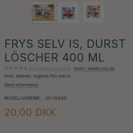
FRYS SELV IS, DURST
LÖSCHER 400 ML
0
ANMELDELSER
SKRIV ANMELDELSE
Frisk, kølende, vegansk frys selv is
Mere information
MODEL/VARENR.:
JH-10940
20,00 DKK