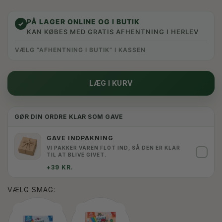
PÅ LAGER ONLINE OG I BUTIK
✓
KAN KØBES MED GRATIS AFHENTNING I HERLEV
VÆLG “AFHENTNING I BUTIK” I KASSEN
LÆG I KURV
GØR DIN ORDRE KLAR SOM GAVE
GAVE INDPAKNING
VI PAKKER VAREN FLOT IND, SÅ DEN ER KLAR
✓
TIL AT BLIVE GIVET.
+39 KR.
VÆLG
SMAG: