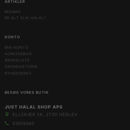
ARTIKLER
MISWAK
ER ALT SLIK HALAL?
KONTO
MIN KONTO
ADRESSEBOG
ØNSKELISTE
ORDREHISTORIK
NYHEDSBREV
BESØG VORES BUTIK
JUST HALAL SHOP APS
ELLEKÆR 5K, 2730 HERLEV
51909060