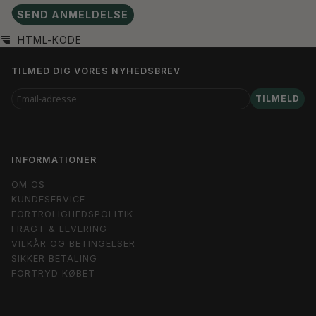
SEND ANMELDELSE
HTML-KODE
TILMED DIG VORES NYHEDSBREV
EMAIL-
TILMELD
ADRESSE
INFORMATIONER
OM OS
KUNDESERVICE
FORTROLIGHEDSPOLITIK
FRAGT & LEVERING
VILKÅR OG BETINGELSER
SIKKER BETALING
FORTRYD KØBET