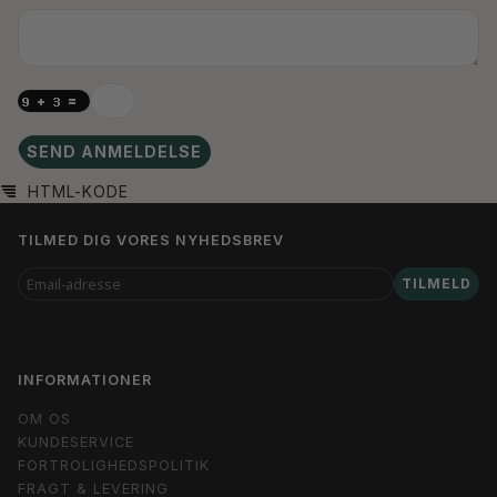
SEND ANMELDELSE
HTML-KODE
TILMED DIG VORES NYHEDSBREV
EMAIL-
TILMELD
ADRESSE
INFORMATIONER
OM OS
KUNDESERVICE
FORTROLIGHEDSPOLITIK
FRAGT & LEVERING