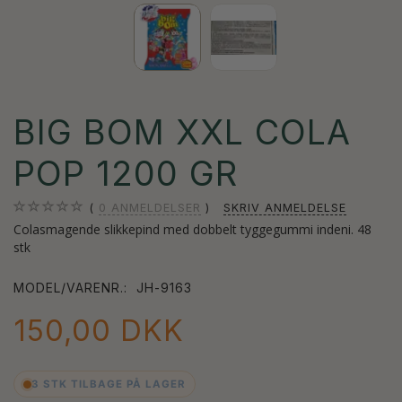
BIG BOM XXL COLA
POP 1200 GR
0
ANMELDELSER
SKRIV ANMELDELSE
Colasmagende slikkepind med dobbelt tyggegummi indeni. 48
stk
MODEL/VARENR.:
JH-9163
150,00 DKK
3 STK TILBAGE PÅ LAGER