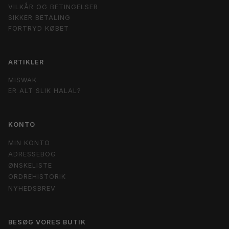
VILKÅR OG BETINGELSER
SIKKER BETALING
FORTRYD KØBET
ARTIKLER
MISWAK
ER ALT SLIK HALAL?
KONTO
MIN KONTO
ADRESSEBOG
ØNSKELISTE
ORDREHISTORIK
NYHEDSBREV
BESØG VORES BUTIK