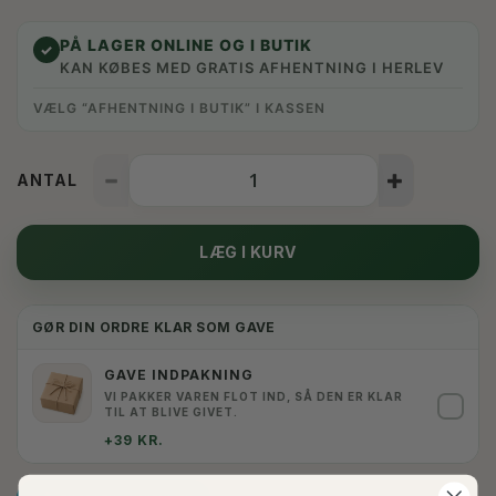
PÅ LAGER ONLINE OG I BUTIK
✓
KAN KØBES MED GRATIS AFHENTNING I HERLEV
VÆLG “AFHENTNING I BUTIK” I KASSEN
ANTAL
LÆG I KURV
GØR DIN ORDRE KLAR SOM GAVE
GAVE INDPAKNING
VI PAKKER VAREN FLOT IND, SÅ DEN ER KLAR
✓
TIL AT BLIVE GIVET.
+39 KR.