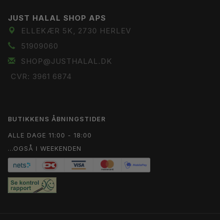
JUST HALAL SHOP APS
ELLEKÆR 5K, 2730 HERLEV
51909060
SHOP@JUSTHALAL.DK
CVR: 3961 6874
BUTIKKENS ÅBNINGSTIDER
ALLE DAGE 11:00 - 18:00
...OGSÅ I WEEKENDEN