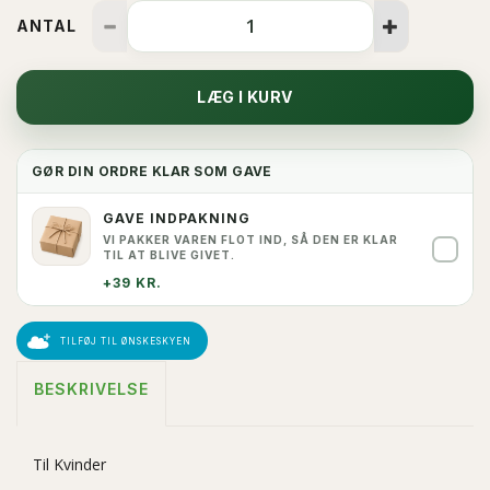
ANTAL
LÆG I KURV
GØR DIN ORDRE KLAR SOM GAVE
GAVE INDPAKNING
VI PAKKER VAREN FLOT IND, SÅ DEN ER KLAR
✓
TIL AT BLIVE GIVET.
+39 KR.
TILFØJ TIL ØNSKESKYEN
BESKRIVELSE
Til Kvinder