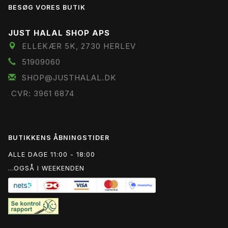
BESØG VORES BUTIK
JUST HALAL SHOP APS
ELLEKÆR 5K, 2730 HERLEV
51909060
SHOP@JUSTHALAL.DK
CVR: 3961 6874
BUTIKKENS ÅBNINGSTIDER
ALLE DAGE 11:00 - 18:00
...OGSÅ I WEEKENDEN