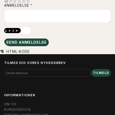
ANMELDELSE
SEND ANMELDELSE
HTML-KODE
TILMED DIG VORES NYHEDSBREV
EMAIL-
TILMELD
ADRESSE
INFORMATIONER
OM OS
KUNDESERVICE
FORTROLIGHEDSPOLITIK