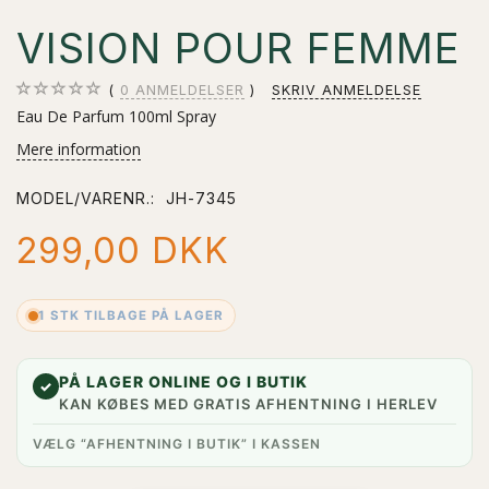
VISION POUR FEMME
0
ANMELDELSER
SKRIV ANMELDELSE
Eau De Parfum 100ml Spray
Mere information
MODEL/VARENR.:
JH-7345
299,00 DKK
1 STK TILBAGE PÅ LAGER
PÅ LAGER ONLINE OG I BUTIK
✓
KAN KØBES MED GRATIS AFHENTNING I HERLEV
VÆLG “AFHENTNING I BUTIK” I KASSEN