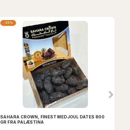
-33%
SAHARA CROWN, FINEST MEDJOUL DATES 800
MUS
GR FRA PALÆSTINA