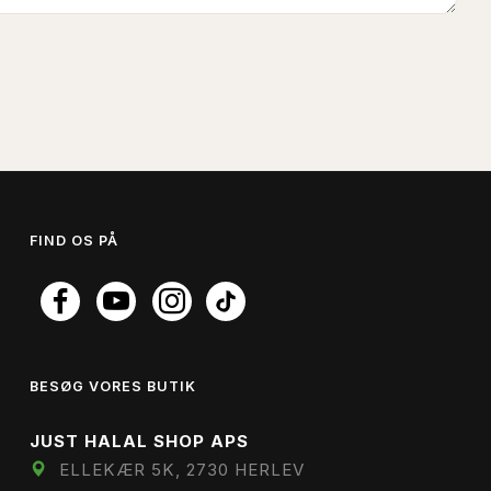
FIND OS PÅ
BESØG VORES BUTIK
JUST HALAL SHOP APS
ELLEKÆR 5K, 2730 HERLEV