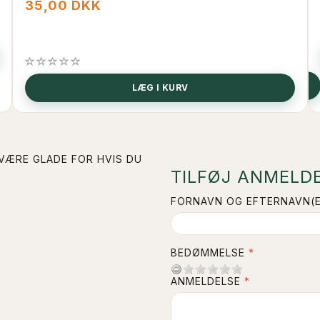
35,00 DKK
SE PRODUKTET
LÆG I KURV
 VÆRE GLADE FOR HVIS DU
TILFØJ ANMELDE
FORNAVN OG EFTERNAVN(E
BEDØMMELSE
ANMELDELSE