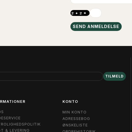
SEND ANMELDELSE
TILMELD
ORMATIONER
KONTO
OS
MIN KONTO
ESERVICE
ADRESSEBOG
ROLIGHEDSPOLITIK
ØNSKELISTE
T & LEVERING
ORDREHISTORIK