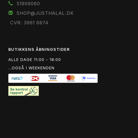
51909060
SHOP@JUSTHALAL.DK
CVR: 3961 6874
BUTIKKENS ÅBNINGSTIDER
ALLE DAGE 11:00 - 18:00
...OGSÅ I WEEKENDEN