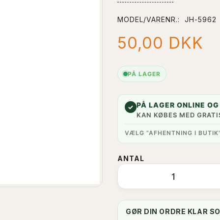
MODEL/VARENR.:
JH-5962
50,00 DKK
PÅ LAGER
PÅ LAGER ONLINE OG 
✓
KAN KØBES MED GRATI
VÆLG “AFHENTNING I BUTIK
ANTAL
GØR DIN ORDRE KLAR S