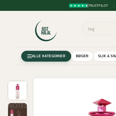
TRUSTPILOT
ALLE KATEGORIER
BØGER
SLIK & S