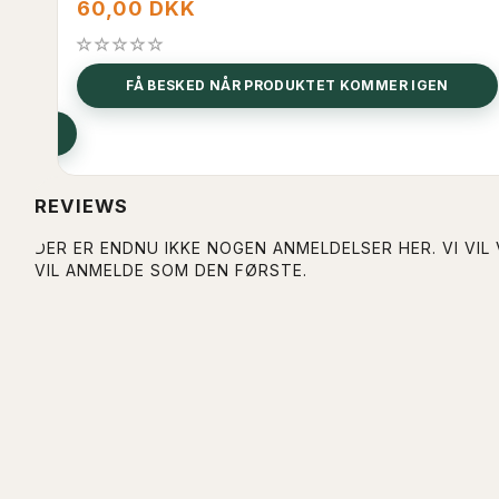
60,00 DKK
FÅ BESKED NÅR PRODUKTET KOMMER IGEN
REVIEWS
DER ER ENDNU IKKE NOGEN ANMELDELSER HER. VI VIL
VIL ANMELDE SOM DEN FØRSTE.