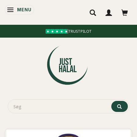
MENU
SKIFTE NAVIGATION
TRUSTPILOT