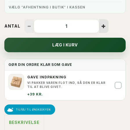
VÆLG “AFHENTNING I BUTIK” I KASSEN
ANTAL
LÆG I KURV
GØR DIN ORDRE KLAR SOM GAVE
GAVE INDPAKNING
VI PAKKER VAREN FLOT IND, SÅ DEN ER KLAR
✓
TIL AT BLIVE GIVET.
+39 KR.
TILFØJ TIL ØNSKESKYEN
BESKRIVELSE