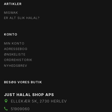
ARTIKLER
MISWAK
ER ALT SLIK HALAL?
KONTO
MIN KONTO
ADRESSEBOG
ØNSKELISTE
ORDREHISTORIK
NYHEDSBREV
BESØG VORES BUTIK
JUST HALAL SHOP APS
ELLEKÆR 5K, 2730 HERLEV
51909060