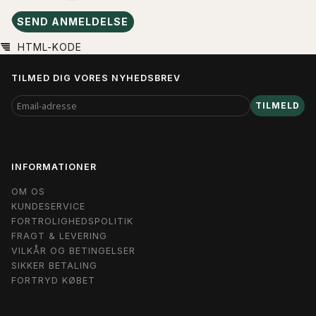
SEND ANMELDELSE
HTML-KODE
TILMED DIG VORES NYHEDSBREV
EMAIL-
TILMELD
ADRESSE
INFORMATIONER
OM OS
KUNDESERVICE
FORTROLIGHEDSPOLITIK
FRAGT & LEVERING
VILKÅR OG BETINGELSER
SIKKER BETALING
FORTRYD KØBET