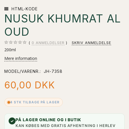
HTML-KODE
NUSUK KHUMRAT AL
OUD
0
ANMELDELSER
SKRIV ANMELDELSE
200ml
Mere information
MODEL/VARENR.:
JH-7358
60,00 DKK
4 STK TILBAGE PÅ LAGER
PÅ LAGER ONLINE OG I BUTIK
✓
KAN KØBES MED GRATIS AFHENTNING I HERLEV