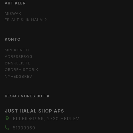
ARTIKLER
MISWAK
ER ALT SLIK HALAL?
KONTO
MIN KONTO
ADRESSEBOG
ØNSKELISTE
ORDREHISTORIK
NYHEDSBREV
BESØG VORES BUTIK
JUST HALAL SHOP APS
ELLEKÆR 5K, 2730 HERLEV
51909060