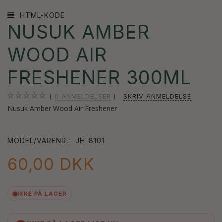
HTML-KODE
NUSUK AMBER
WOOD AIR
FRESHENER 300ML
0
ANMELDELSER
SKRIV ANMELDELSE
Nusuk Amber Wood Air Freshener
MODEL/VARENR.:
JH-8101
60,00 DKK
IKKE PÅ LAGER