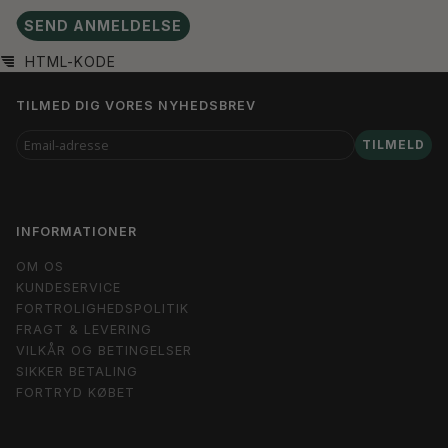
SEND ANMELDELSE
HTML-KODE
TILMED DIG VORES NYHEDSBREV
EMAIL-
TILMELD
ADRESSE
INFORMATIONER
OM OS
KUNDESERVICE
FORTROLIGHEDSPOLITIK
FRAGT & LEVERING
VILKÅR OG BETINGELSER
SIKKER BETALING
FORTRYD KØBET