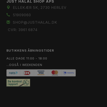
JUST HALAL SHOP APS
ELLEKÆR 5K, 2730 HERLEV
51909060
SHOP@JUSTHALAL.DK
CVR: 3961 6874
BUTIKKENS ÅBNINGSTIDER
ALLE DAGE 11:00 - 18:00
...OGSÅ I WEEKENDEN