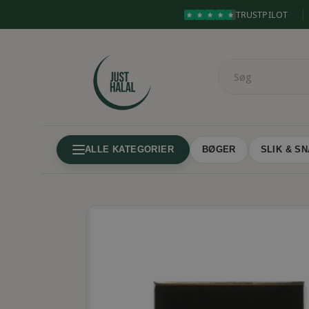
TRUSTPILOT
ALLE KATEGORIER
BØGER
SLIK & S