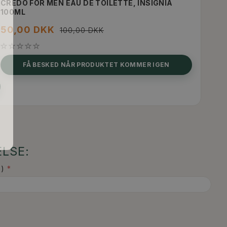
CREDO FOR MEN EAU DE TOILETTE, INSIGNIA
100ML
50,00 DKK
100,00 DKK
FÅ BESKED NÅR PRODUKTET KOMMER IGEN
LSE:
)