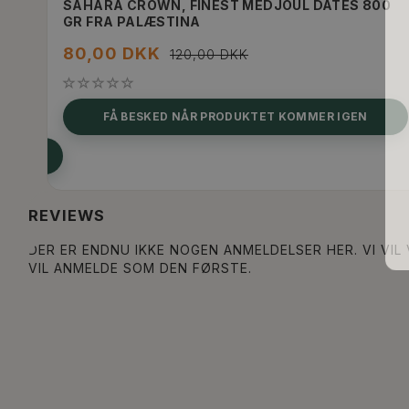
SAHARA CROWN, FINEST MEDJOUL DATES 800
GR FRA PALÆSTINA
80,00 DKK
120,00 DKK
FÅ BESKED NÅR PRODUKTET KOMMER IGEN
SE PRODUKTET
REVIEWS
DER ER ENDNU IKKE NOGEN ANMELDELSER HER. VI VIL
VIL ANMELDE SOM DEN FØRSTE.