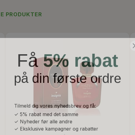
TE PRODUKTER
Få
5% rabat
på din første ordre
Tilmeld dig vores nyhedsbrev og få:
✓ 5% rabat med det samme
✓ Nyheder før alle andre
✓ Eksklusive kampagner og rabatter