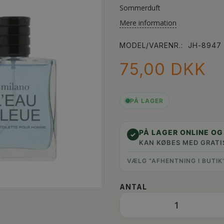
Sommerduft
Mere information
MODEL/VARENR.:
JH-8947
75,00 DKK
PÅ LAGER
PÅ LAGER ONLINE OG 
✓
KAN KØBES MED GRATI
VÆLG “AFHENTNING I BUTIK
ANTAL