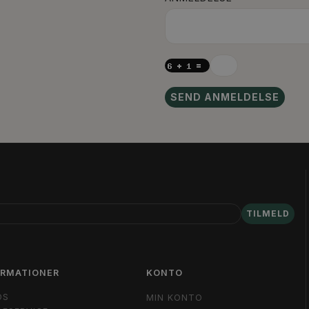
SEND ANMELDELSE
TILMELD
ORMATIONER
KONTO
OS
MIN KONTO