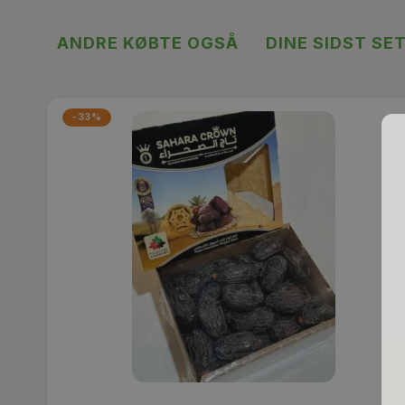
ANDRE KØBTE OGSÅ
DINE SIDST SE
-33%