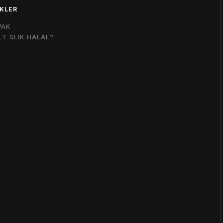
KLER
WAK
LT SLIK HALAL?