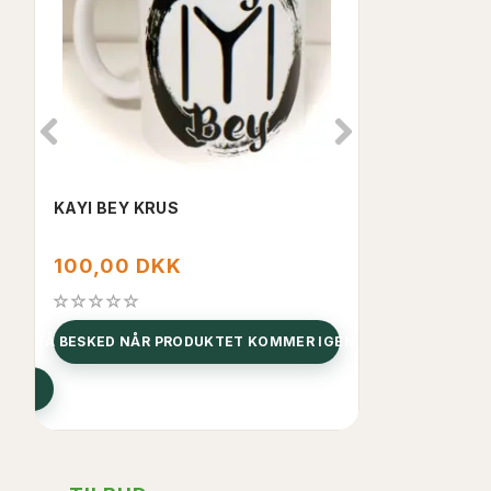
KAYI BEY KRUS
I LOVE PALE
100,00 DKK
100,00 D
FÅ BESKED NÅR PRODUKTET KOMMER IGEN
FÅ BESKED NÅR 
SE PRODUKTET