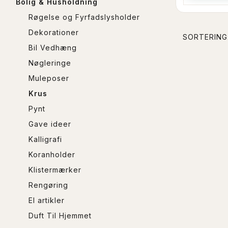
Bolig & Husholdning
Røgelse og Fyrfadslysholder
Dekorationer
SORTERING
Bil Vedhæng
Nøgleringe
Muleposer
Krus
Pynt
Gave ideer
Kalligrafi
Koranholder
Klistermærker
Rengøring
El artikler
Duft Til Hjemmet