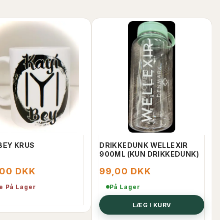
 BEY KRUS
DRIKKEDUNK WELLEXIR
900ML (KUN DRIKKEDUNK)
,00 DKK
99,00 DKK
e På Lager
På Lager
LÆG I KURV