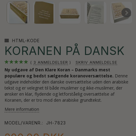
HTML-KODE
KORANEN PÅ DANSK
3
ANMELDELSER
SKRIV ANMELDELSE
Ny udgave af Den Klare Koran – Danmarks mest
populære og bedst sælgende koranoversættelse.
Denne
udgave indeholder den danske oversættelse uden den arabiske
tekst og er velegnet til både muslimer og ikke-muslimer, der
ønsker en klar, flydende og letforståelig oversættelse af
Koranen, der er tro mod den arabiske grundtekst.
Mere information
MODEL/VARENR.:
JH-7823