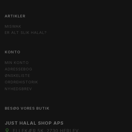
ARTIKLER
MISWAK
ER ALT SLIK HALAL?
KONTO
MIN KONTO
ADRESSEBOG
ØNSKELISTE
ORDREHISTORIK
NYHEDSBREV
BESØG VORES BUTIK
JUST HALAL SHOP APS
ELLEKÆR 5K, 2730 HERLEV