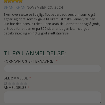
SHANI KHAN
NOVEMBER 23, 2024
Skøn oversættelse i dejligt flot paperback version, som også
egner sig godt som fx gave til ikkemuslimske venner, da den
kun har den danske tekst, uden arabisk. Formatet er også godt,
til trods for at den er på 800 sider er bogen let, med god
papirkvalitet og en rigtig god skriftstørrelse.
TILFØJ ANMELDELSE:
FORNAVN OG EFTERNAVN(E)
BEDØMMELSE
ANMELDELSE