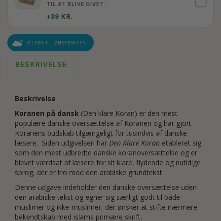
✓
TIL AT BLIVE GIVET.
+39 KR.
TILFØJ TIL ØNSKESKYEN
BESKRIVELSE
Beskrivelse
Koranen på dansk
(Den klare Koran) er den mest
populære danske oversættelse af Koranen og har gjort
Koranens budskab tilgængeligt for tusindvis af danske
læsere. Siden udgivelsen har
Den Klare Koran
etableret sig
som den mest udbredte danske koranoversættelse og er
blevet værdsat af læsere for sit klare, flydende og nutidige
sprog, der er tro mod den arabiske grundtekst.
Denne udgave indeholder den danske oversættelse uden
den arabiske tekst og egner sig særligt godt til både
muslimer og ikke-muslimer, der ønsker at stifte nærmere
bekendtskab med islams primære skrift.