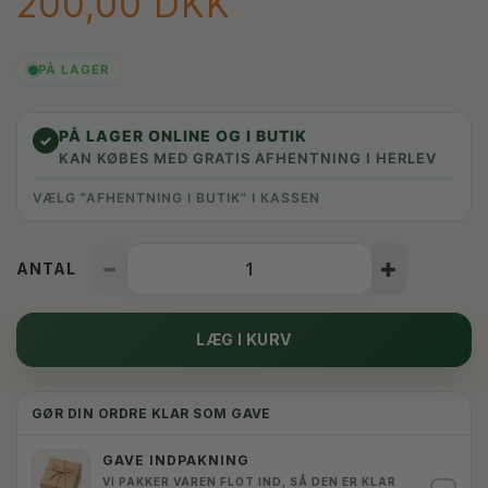
200,00 DKK
PÅ LAGER
PÅ LAGER ONLINE OG I BUTIK
✓
KAN KØBES MED GRATIS AFHENTNING I HERLEV
VÆLG “AFHENTNING I BUTIK” I KASSEN
ANTAL
LÆG I KURV
GØR DIN ORDRE KLAR SOM GAVE
GAVE INDPAKNING
VI PAKKER VAREN FLOT IND, SÅ DEN ER KLAR