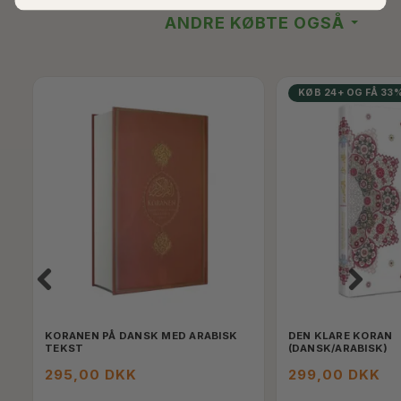
ANDRE KØBTE OGSÅ
KØB 24+ OG FÅ 33
KORANEN PÅ DANSK MED ARABISK
DEN KLARE KORAN
TEKST
(DANSK/ARABISK)
295,00 DKK
299,00 DKK