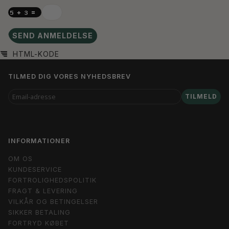
SEND ANMELDELSE
HTML-KODE
TILMED DIG VORES NYHEDSBREV
EMAIL-
TILMELD
ADRESSE
INFORMATIONER
OM OS
KUNDESERVICE
FORTROLIGHEDSPOLITIK
FRAGT & LEVERING
VILKÅR OG BETINGELSER
SIKKER BETALING
FORTRYD KØBET