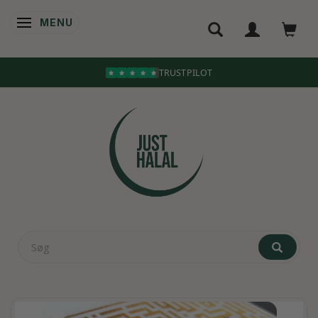
MENU
SKIFTE NAVIGATION
TRUSTPILOT