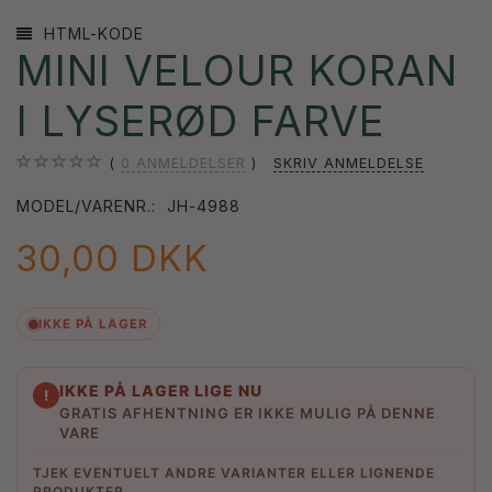
HTML-KODE
MINI VELOUR KORAN
I LYSERØD FARVE
0
ANMELDELSER
SKRIV ANMELDELSE
MODEL/VARENR.:
JH-4988
30,00 DKK
IKKE PÅ LAGER
IKKE PÅ LAGER LIGE NU
!
GRATIS AFHENTNING ER IKKE MULIG PÅ DENNE
VARE
TJEK EVENTUELT ANDRE VARIANTER ELLER LIGNENDE
PRODUKTER