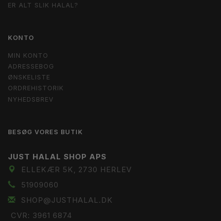
ER ALT SLIK HALAL?
KONTO
MIN KONTO
ADRESSEBOG
ØNSKELISTE
ORDREHISTORIK
NYHEDSBREV
BESØG VORES BUTIK
JUST HALAL SHOP APS
ELLEKÆR 5K, 2730 HERLEV
51909060
SHOP@JUSTHALAL.DK
CVR: 3961 6874