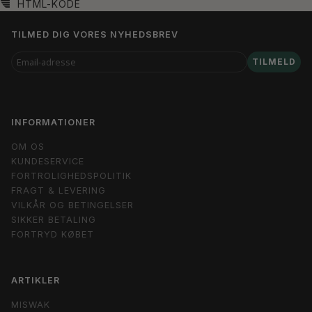
HTML-KODE
TILMED DIG VORES NYHEDSBREV
EMAIL-
TILMELD
ADRESSE
INFORMATIONER
OM OS
KUNDESERVICE
FORTROLIGHEDSPOLITIK
FRAGT & LEVERING
VILKÅR OG BETINGELSER
SIKKER BETALING
FORTRYD KØBET
ARTIKLER
MISWAK