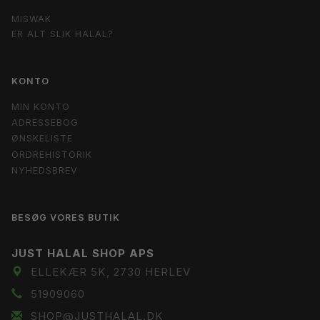
MISWAK
ER ALT SLIK HALAL?
KONTO
MIN KONTO
ADRESSEBOG
ØNSKELISTE
ORDREHISTORIK
NYHEDSBREV
BESØG VORES BUTIK
JUST HALAL SHOP APS
ELLEKÆR 5K, 2730 HERLEV
51909060
SHOP@JUSTHALAL.DK