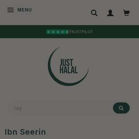
MENU
SKIFTE NAVIGATION
TRUSTPILOT
Ibn Seerin