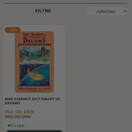
FILTRE
-25%
IBNS SEERIN'S DICTIONARY OF
DREAMS
150,00 DKK
200,00 DKK
På Lager