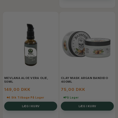
MEVLANA ALOE VERA OLIE,
CLAY MASK ARGAN BANDIDO
50ML
400ML
149,00 DKK
75,00 DKK
4 Stk Tilbage På Lager
På Lager
LÆG I KURV
LÆG I KURV