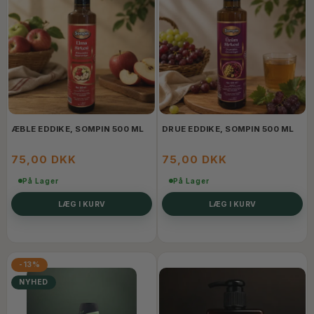
ÆBLE EDDIKE, SOMPIN 500 ML
DRUE EDDIKE, SOMPIN 500 ML
75,00 DKK
75,00 DKK
På Lager
På Lager
LÆG I KURV
LÆG I KURV
-13%
NYHED