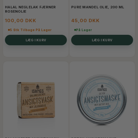
HALAL NEGLELAK FJERNER
PURE MANDEL OLIE, 200 ML
ROSENOLIE
100,00 DKK
45,00 DKK
5 Stk Tilbage På Lager
På Lager
LÆG I KURV
LÆG I KURV