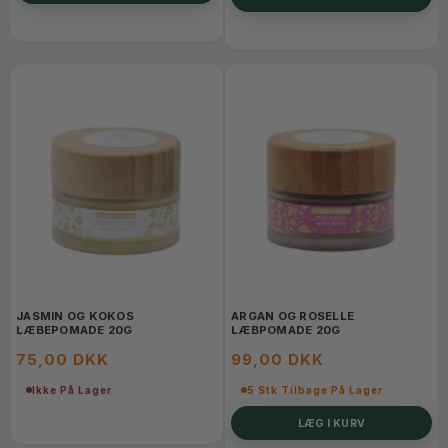
JASMIN OG KOKOS
ARGAN OG ROSELLE
LÆBEPOMADE 20G
LÆBPOMADE 20G
75,00 DKK
99,00 DKK
Ikke På Lager
5 Stk Tilbage På Lager
LÆG I KURV