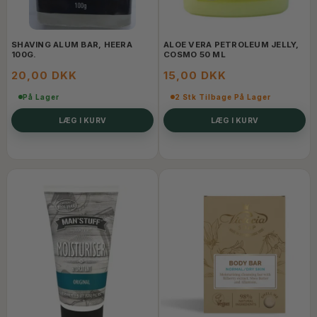
SHAVING ALUM BAR, HEERA
ALOE VERA PETROLEUM JELLY,
100G.
COSMO 50 ML
20,00 DKK
15,00 DKK
På Lager
2 Stk Tilbage På Lager
LÆG I KURV
LÆG I KURV