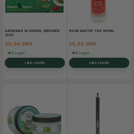
SÆBEBAR 18 HERBS, MEDIMIX
ROSE WATER TRS 190ML
125G
30,00 DKK
25,00 DKK
På Lager
På Lager
LÆG I KURV
LÆG I KURV