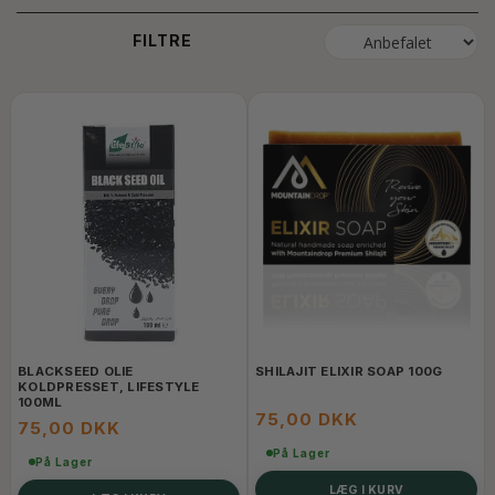
FILTRE
BLACKSEED OLIE
SHILAJIT ELIXIR SOAP 100G
KOLDPRESSET, LIFESTYLE
100ML
75,00 DKK
75,00 DKK
På Lager
På Lager
LÆG I KURV