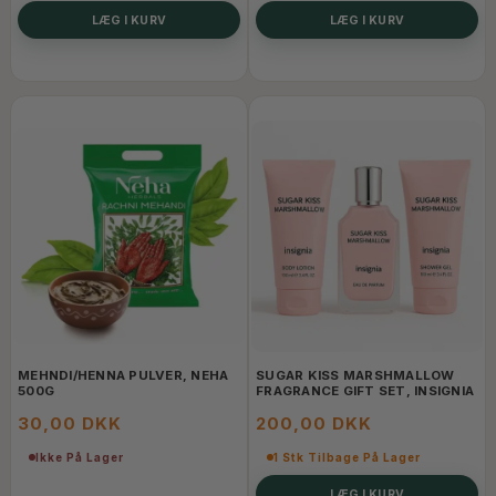
LÆG I KURV
LÆG I KURV
MEHNDI/HENNA PULVER, NEHA
SUGAR KISS MARSHMALLOW
500G
FRAGRANCE GIFT SET, INSIGNIA
30,00 DKK
200,00 DKK
Ikke På Lager
1 Stk Tilbage På Lager
LÆG I KURV