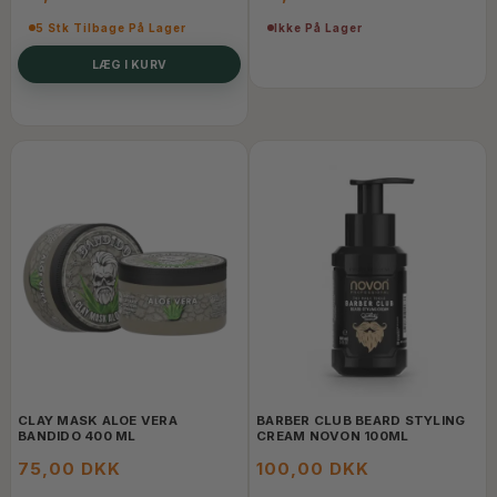
5 Stk Tilbage På Lager
Ikke På Lager
LÆG I KURV
CLAY MASK ALOE VERA
BARBER CLUB BEARD STYLING
BANDIDO 400 ML
CREAM NOVON 100ML
75,00 DKK
100,00 DKK