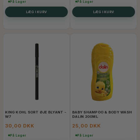
På Lager
På Lager
LÆG I KURV
LÆG I KURV
KING KOHL SORT ØJE BLYANT -
BABY SHAMPOO & BODY WASH
W7
DALIN 200ML
30,00 DKK
25,00 DKK
På Lager
På Lager