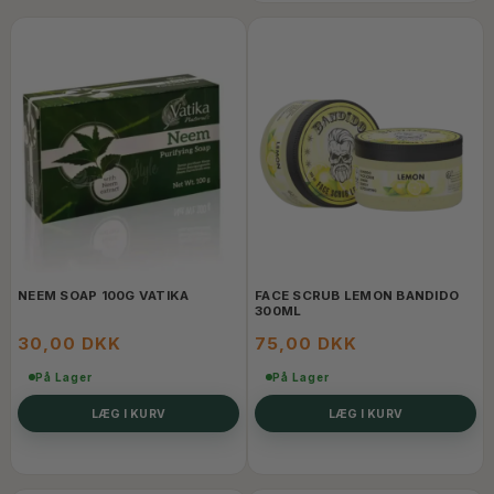
NEEM SOAP 100G VATIKA
FACE SCRUB LEMON BANDIDO
300ML
30,00 DKK
75,00 DKK
På Lager
På Lager
LÆG I KURV
LÆG I KURV