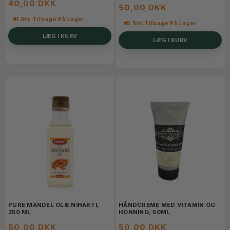
40,00 DKK
50,00 DKK
1 Stk Tilbage På Lager
5 Stk Tilbage På Lager
LÆG I KURV
LÆG I KURV
PURE MANDEL OLIE NIHARTI,
HÅNDCREME MED VITAMIN OG
250 ML
HONNING, 50ML
50,00 DKK
50,00 DKK