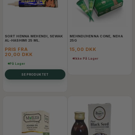
SORT HENNA MEHENDI, SEWAK
MEHNDI/HENNA CONE, NEHA
AL-HASHIMI 25 ML.
25G
PRIS FRA
15,00 DKK
20,00 DKK
Ikke På Lager
På Lager
SE PRODUKTET