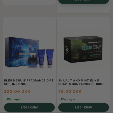
BLEU DE NUIT FRAGRANCE GIFT
SHILAJIT AND MINT ELIXIR
SET, INSIGNIA
SOAP, MOUNTAINDROP 100G
200,00 DKK
75,00 DKK
På Lager
På Lager
LÆG I KURV
LÆG I KURV