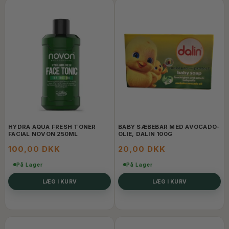
HYDRA AQUA FRESH TONER
BABY SÆBEBAR MED AVOCADO-
FACIAL NOVON 250ML
OLIE, DALIN 100G
100,00 DKK
20,00 DKK
På Lager
På Lager
LÆG I KURV
LÆG I KURV