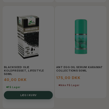
BLACKSEED OLIE
ANT EGG OIL SERUM KARAMAT
KOLDPRESSET, LIFESTYLE
COLLECTIONS 50ML
50ML
175,00 DKK
40,00 DKK
Ikke På Lager
På Lager
LÆG I KURV