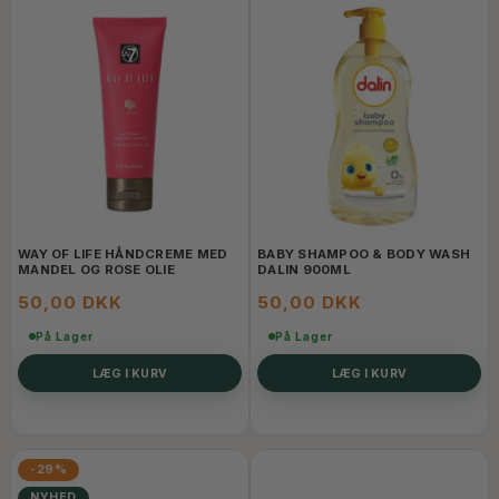
WAY OF LIFE HÅNDCREME MED
BABY SHAMPOO & BODY WASH
MANDEL OG ROSE OLIE
DALIN 900ML
50,00 DKK
50,00 DKK
På Lager
På Lager
LÆG I KURV
LÆG I KURV
-29%
NYHED