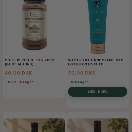
COSTUS RODPULVER 200G
WAY OF LIFE HÅNDCREME MED
(QUST AL HIND)
LOTUS OG HVID TE
40,00 DKK
50,00 DKK
Ikke På Lager
På Lager
LÆG I KURV