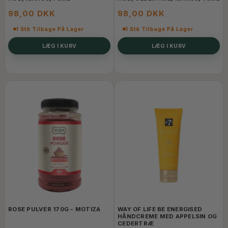
98,00 DKK
98,00 DKK
1 Stk Tilbage På Lager
1 Stk Tilbage På Lager
LÆG I KURV
LÆG I KURV
ROSE PULVER 170G - MOTIZA
WAY OF LIFE BE ENERGISED
HÅNDCREME MED APPELSIN OG
CEDERTRÆ