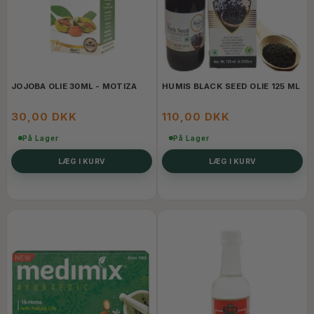
JOJOBA OLIE 30ML - MOTIZA
HUMIS BLACK SEED OLIE 125 ML
30,00 DKK
110,00 DKK
På Lager
På Lager
LÆG I KURV
LÆG I KURV