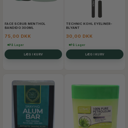
FACE SCRUB MENTHOL
TECHNIC KOHL EYELINER-
BANDIDO 300ML
BLYANT
75,00 DKK
30,00 DKK
På Lager
På Lager
LÆG I KURV
LÆG I KURV