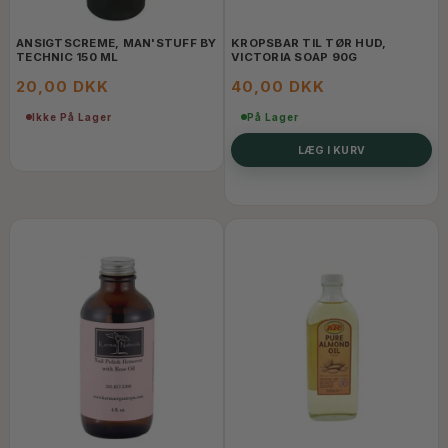
ANSIGTSCREME, MAN'STUFF BY
KROPSBAR TIL TØR HUD,
TECHNIC 150 ML
VICTORIA SOAP 90G
20,00 DKK
40,00 DKK
Ikke På Lager
På Lager
LÆG I KURV