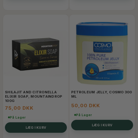
SHILAJIT AND CITRONELLA
PETROLEUM JELLY, COSMO 300
ELIXIR SOAP, MOUNTAINDROP
ML
100G
50,00 DKK
75,00 DKK
På Lager
På Lager
LÆG I KURV
LÆG I KURV