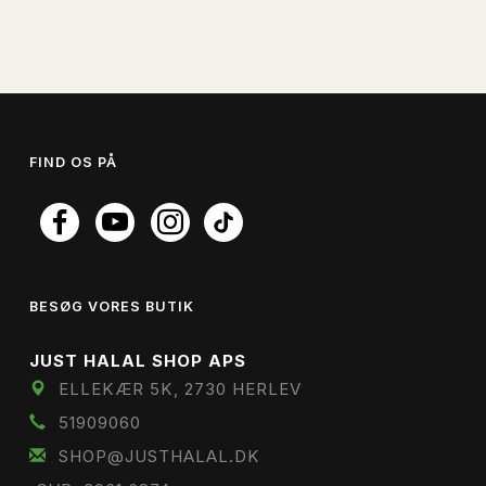
FIND OS PÅ
BESØG VORES BUTIK
JUST HALAL SHOP APS
ELLEKÆR 5K, 2730 HERLEV
51909060
SHOP@JUSTHALAL.DK