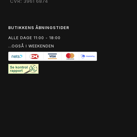
CVR: 3961 6874
BUTIKKENS ÅBNINGSTIDER
ALLE DAGE 11:00 - 18:00
...OGSÅ I WEEKENDEN