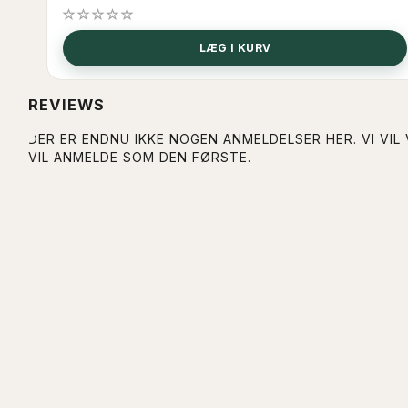
LÆG I KURV
REVIEWS
DER ER ENDNU IKKE NOGEN ANMELDELSER HER. VI VIL
VIL ANMELDE SOM DEN FØRSTE.