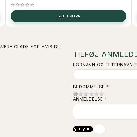
LÆG I KURV
 VÆRE GLADE FOR HVIS DU
TILFØJ ANMELDE
FORNAVN OG EFTERNAVN(E
BEDØMMELSE
ANMELDELSE