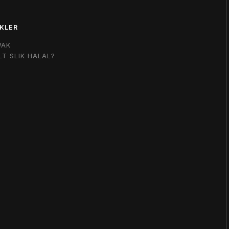
KLER
WAK
LT SLIK HALAL?