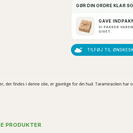
GØR DIN ORDRE KLAR S
GAVE INDPAK
VI PAKKER VAREN
GIVET.
TILFØJ TIL ØNSKES
, der findes i denne olie, er gavnlige for din hud. Taramiraolien har
TE PRODUKTER