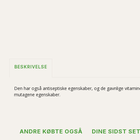
BESKRIVELSE
Den har også antiseptiske egenskaber, og de gavnlige vitaminer
mutagene egenskaber.
ANDRE KØBTE OGSÅ
DINE SIDST SE