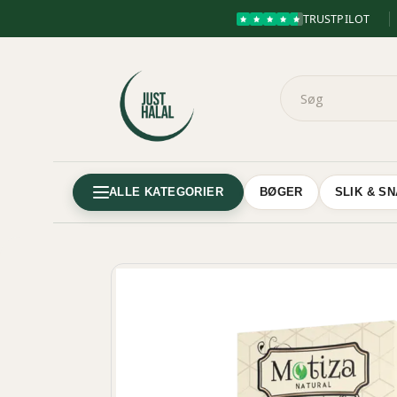
TRUSTPILOT
ALLE KATEGORIER
BØGER
SLIK & S