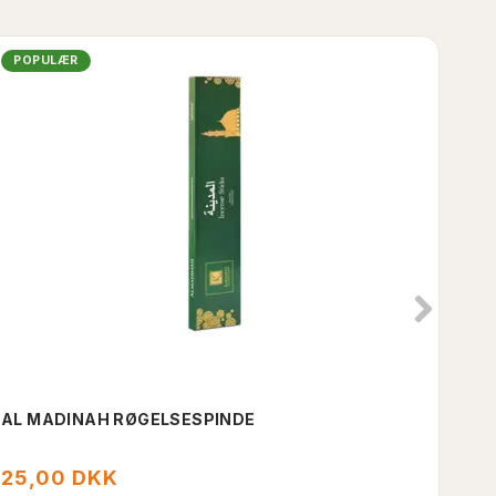
POPULÆR
AL MADINAH RØGELSESPINDE
HOL
25,00 DKK
16