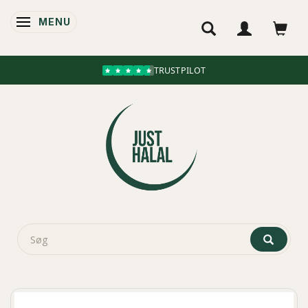
MENU
SKIFTE NAVIGATION
TRUSTPILOT