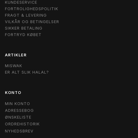
KUNDESERVICE
FORTROLIGHEDSPOLITIK
FRAGT & LEVERING
VILKÅR OG BETINGELSER
SIKKER BETALING
FORTRYD KØBET
ARTIKLER
MISWAK
ER ALT SLIK HALAL?
KONTO
MIN KONTO
ADRESSEBOG
ØNSKELISTE
ORDREHISTORIK
NYHEDSBREV