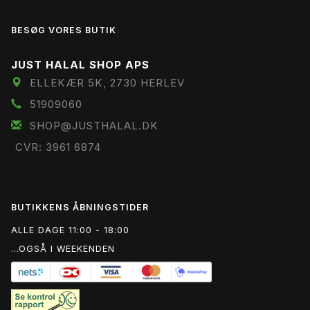
BESØG VORES BUTIK
JUST HALAL SHOP APS
ELLEKÆR 5K, 2730 HERLEV
51909060
SHOP@JUSTHALAL.DK
CVR: 3961 6874
BUTIKKENS ÅBNINGSTIDER
ALLE DAGE 11:00 - 18:00
...OGSÅ I WEEKENDEN