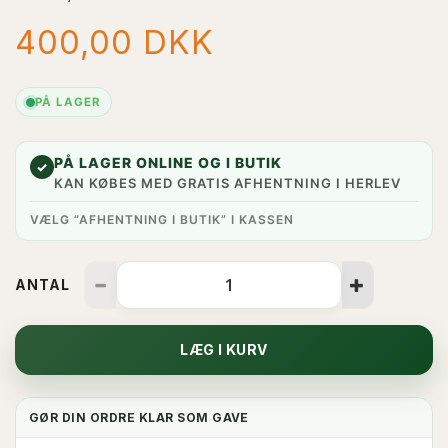
400,00 DKK
PÅ LAGER
PÅ LAGER ONLINE OG I BUTIK
✓
KAN KØBES MED GRATIS AFHENTNING I HERLEV
VÆLG “AFHENTNING I BUTIK” I KASSEN
ANTAL
LÆG I KURV
GØR DIN ORDRE KLAR SOM GAVE