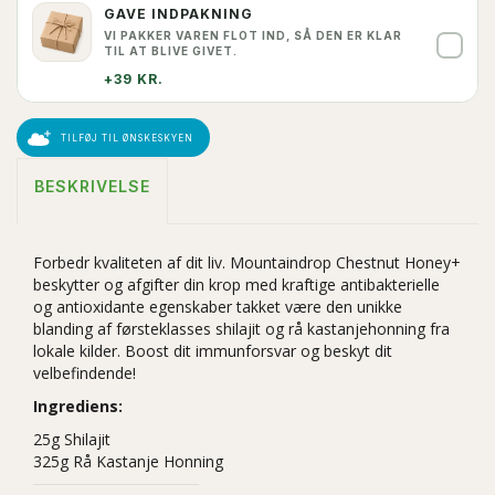
GAVE INDPAKNING
VI PAKKER VAREN FLOT IND, SÅ DEN ER KLAR
✓
TIL AT BLIVE GIVET.
+39 KR.
TILFØJ TIL ØNSKESKYEN
BESKRIVELSE
Forbedr kvaliteten af dit liv. Mountaindrop Chestnut Honey+
beskytter og afgifter din krop med kraftige antibakterielle
og antioxidante egenskaber takket være den unikke
blanding af førsteklasses shilajit og rå kastanjehonning fra
lokale kilder. Boost dit immunforsvar og beskyt dit
velbefindende!
Ingrediens:
25g Shilajit
325g Rå Kastanje Honning