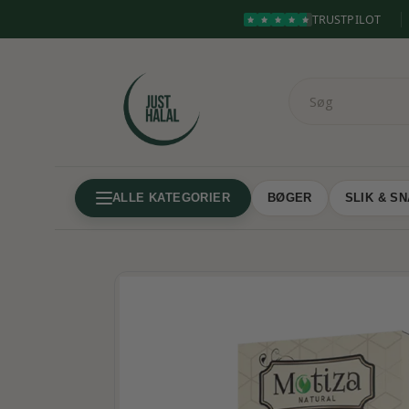
TRUSTPILOT
ALLE KATEGORIER
BØGER
SLIK & S