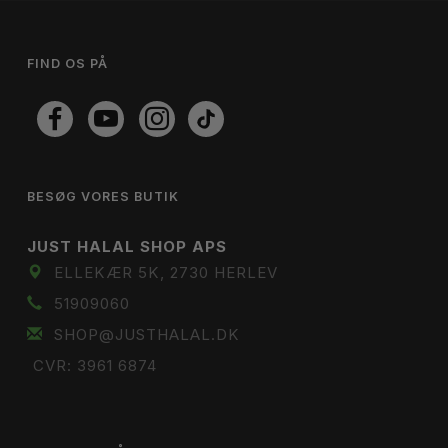
FIND OS PÅ
BESØG VORES BUTIK
JUST HALAL SHOP APS
ELLEKÆR 5K, 2730 HERLEV
51909060
SHOP@JUSTHALAL.DK
CVR: 3961 6874