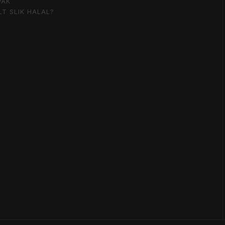
WAK
LT SLIK HALAL?