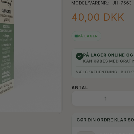
MODEL/VARENR.:
JH-7563
40,00 DKK
PÅ LAGER
PÅ LAGER ONLINE OG 
✓
KAN KØBES MED GRATI
VÆLG “AFHENTNING I BUTIK
ANTAL
GØR DIN ORDRE KLAR S