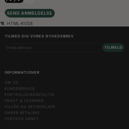
SEND ANMELDELSE
HTML-KODE
TILMED DIG VORES NYHEDSBREV
EMAIL-
TILMELD
ADRESSE
INFORMATIONER
OM OS
KUNDESERVICE
FORTROLIGHEDSPOLITIK
FRAGT & LEVERING
VILKÅR OG BETINGELSER
SIKKER BETALING
FORTRYD KØBET