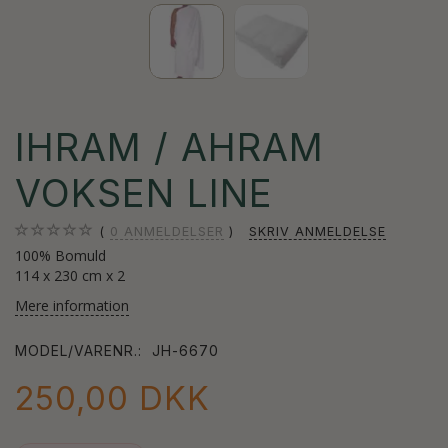
IHRAM / AHRAM
VOKSEN LINE
0
ANMELDELSER
SKRIV ANMELDELSE
100% Bomuld
114 x 230 cm x 2
Mere information
MODEL/VARENR.:
JH-6670
250,00 DKK