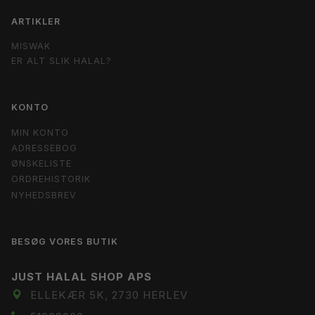
ARTIKLER
MISWAK
ER ALT SLIK HALAL?
KONTO
MIN KONTO
ADRESSEBOG
ØNSKELISTE
ORDREHISTORIK
NYHEDSBREV
BESØG VORES BUTIK
JUST HALAL SHOP APS
ELLEKÆR 5K, 2730 HERLEV