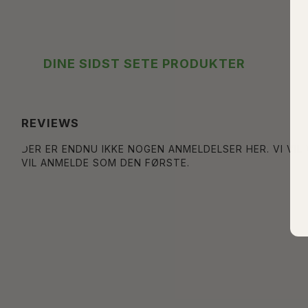
DINE SIDST SETE PRODUKTER
REVIEWS
DER ER ENDNU IKKE NOGEN ANMELDELSER HER. VI VIL
VIL ANMELDE SOM DEN FØRSTE.