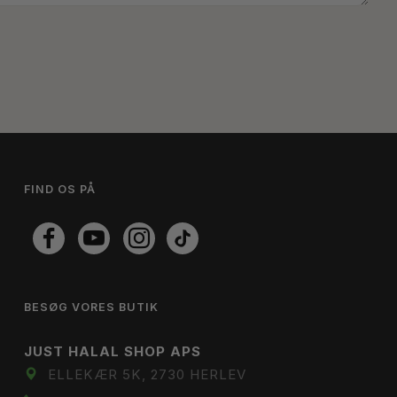
FIND OS PÅ
BESØG VORES BUTIK
JUST HALAL SHOP APS
ELLEKÆR 5K, 2730 HERLEV