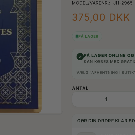
MODEL/VARENR.:
JH-2965
375,00 DKK
PÅ LAGER
PÅ LAGER ONLINE OG 
✓
KAN KØBES MED GRATI
VÆLG “AFHENTNING I BUTIK
ANTAL
GØR DIN ORDRE KLAR S