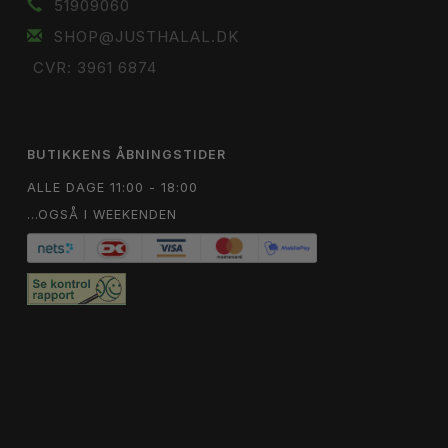
51909060
SHOP@JUSTHALAL.DK
CVR: 3961 6874
BUTIKKENS ÅBNINGSTIDER
ALLE DAGE 11:00 - 18:00
...OGSÅ I WEEKENDEN