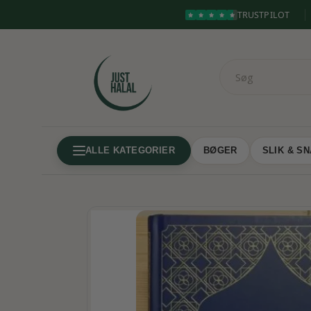
TRUSTPILOT
ALLE KATEGORIER
BØGER
SLIK & S