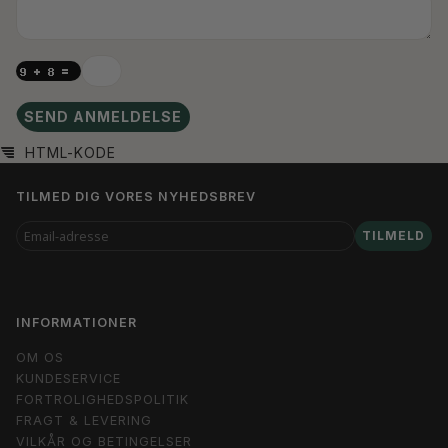
SEND ANMELDELSE
HTML-KODE
TILMED DIG VORES NYHEDSBREV
EMAIL-
TILMELD
ADRESSE
INFORMATIONER
OM OS
KUNDESERVICE
FORTROLIGHEDSPOLITIK
FRAGT & LEVERING
VILKÅR OG BETINGELSER