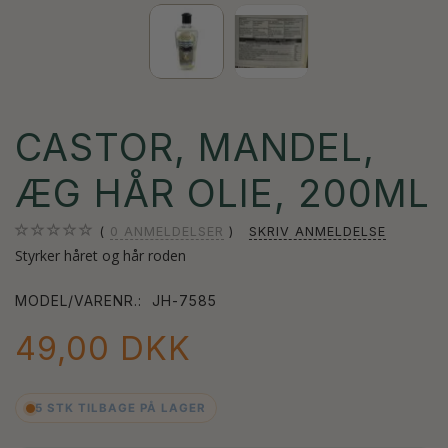
CASTOR, MANDEL,
ÆG HÅR OLIE, 200ML
0
ANMELDELSER
SKRIV ANMELDELSE
Styrker håret og hår roden
MODEL/VARENR.:
JH-7585
49,00 DKK
5 STK TILBAGE PÅ LAGER