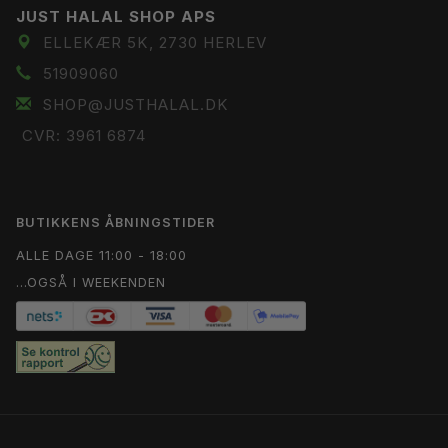
JUST HALAL SHOP APS
ELLEKÆR 5K, 2730 HERLEV
51909060
SHOP@JUSTHALAL.DK
CVR: 3961 6874
BUTIKKENS ÅBNINGSTIDER
ALLE DAGE 11:00 - 18:00
...OGSÅ I WEEKENDEN