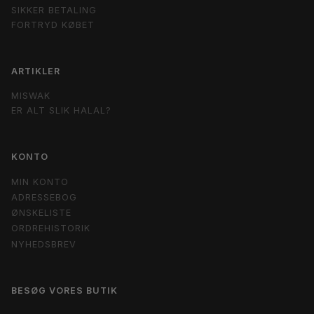
SIKKER BETALING
FORTRYD KØBET
ARTIKLER
MISWAK
ER ALT SLIK HALAL?
KONTO
MIN KONTO
ADRESSEBOG
ØNSKELISTE
ORDREHISTORIK
NYHEDSBREV
BESØG VORES BUTIK