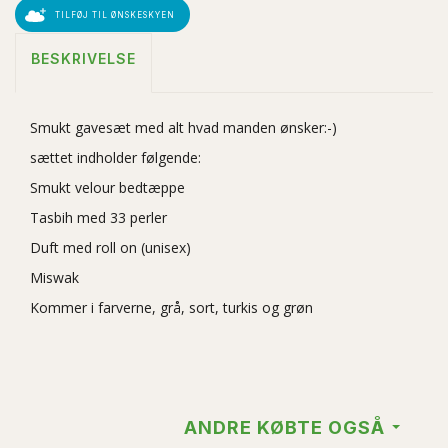
TILFØJ TIL ØNSKESKYEN
BESKRIVELSE
Smukt gavesæt med alt hvad manden ønsker:-)
sættet indholder følgende:
Smukt velour bedtæppe
Tasbih med 33 perler
Duft med roll on (unisex)
Miswak
Kommer i farverne, grå, sort, turkis og grøn
ANDRE KØBTE OGSÅ