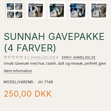
SUNNAH GAVEPAKKE
(4 FARVER)
0
ANMELDELSER
SKRIV ANMELDELSE
Smukt Gavesæt med hue, tasbih, duft og miswak, perferkt gave
Mere information
MODEL/VARENR.:
JH-7148
250,00 DKK