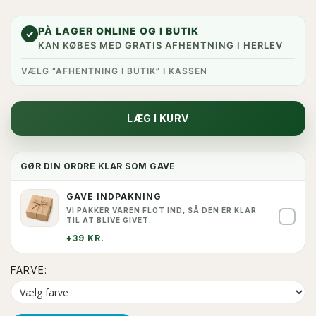
PÅ LAGER ONLINE OG I BUTIK
✓
KAN KØBES MED GRATIS AFHENTNING I HERLEV
VÆLG “AFHENTNING I BUTIK” I KASSEN
LÆG I KURV
GØR DIN ORDRE KLAR SOM GAVE
GAVE INDPAKNING
VI PAKKER VAREN FLOT IND, SÅ DEN ER KLAR
✓
TIL AT BLIVE GIVET.
+39 KR.
FARVE: