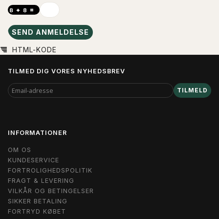
SEND ANMELDELSE
HTML-KODE
TILMED DIG VORES NYHEDSBREV
EMAIL-
TILMELD
ADRESSE
INFORMATIONER
OM OS
KUNDESERVICE
FORTROLIGHEDSPOLITIK
FRAGT & LEVERING
VILKÅR OG BETINGELSER
SIKKER BETALING
FORTRYD KØBET