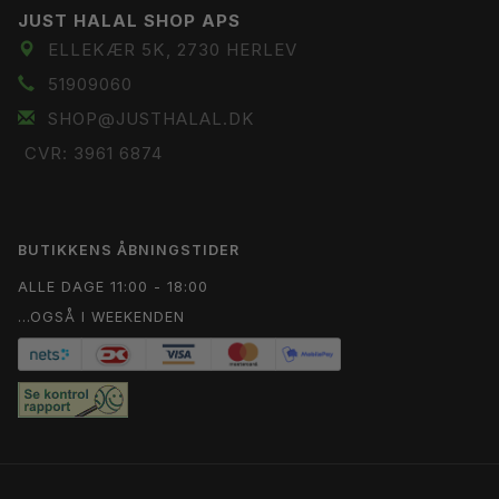
JUST HALAL SHOP APS
ELLEKÆR 5K, 2730 HERLEV
51909060
SHOP@JUSTHALAL.DK
CVR: 3961 6874
BUTIKKENS ÅBNINGSTIDER
ALLE DAGE 11:00 - 18:00
...OGSÅ I WEEKENDEN