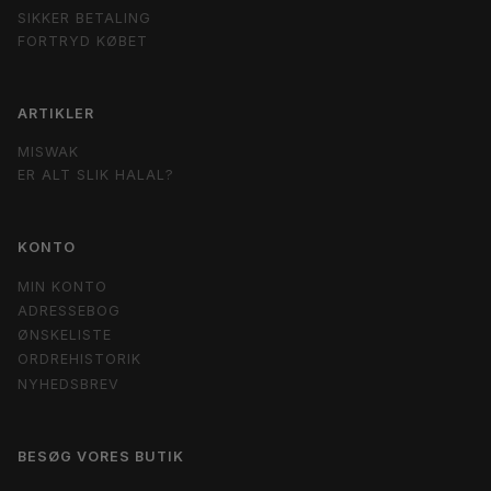
SIKKER BETALING
FORTRYD KØBET
ARTIKLER
MISWAK
ER ALT SLIK HALAL?
KONTO
MIN KONTO
ADRESSEBOG
ØNSKELISTE
ORDREHISTORIK
NYHEDSBREV
BESØG VORES BUTIK