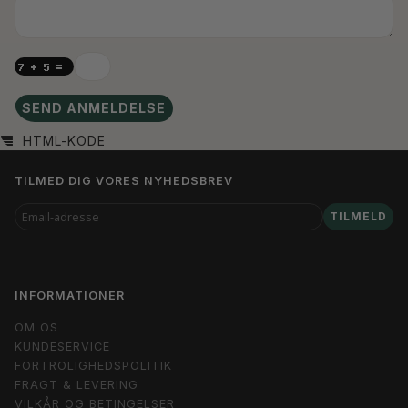
SEND ANMELDELSE
HTML-KODE
TILMED DIG VORES NYHEDSBREV
EMAIL-
TILMELD
ADRESSE
INFORMATIONER
OM OS
KUNDESERVICE
FORTROLIGHEDSPOLITIK
FRAGT & LEVERING
VILKÅR OG BETINGELSER