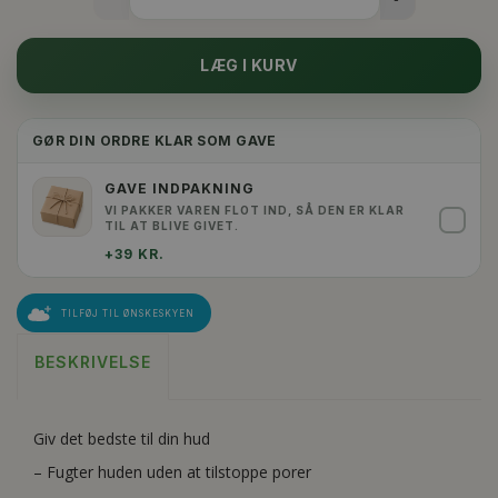
LÆG I KURV
GØR DIN ORDRE KLAR SOM GAVE
GAVE INDPAKNING
VI PAKKER VAREN FLOT IND, SÅ DEN ER KLAR
✓
TIL AT BLIVE GIVET.
+39 KR.
TILFØJ TIL ØNSKESKYEN
BESKRIVELSE
Giv det bedste til din hud
– Fugter huden uden at tilstoppe porer