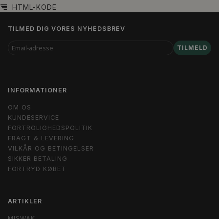
HTML-KODE
TILMED DIG VORES NYHEDSBREV
EMAIL-
TILMELD
ADRESSE
INFORMATIONER
OM OS
KUNDESERVICE
FORTROLIGHEDSPOLITIK
FRAGT & LEVERING
VILKÅR OG BETINGELSER
SIKKER BETALING
FORTRYD KØBET
ARTIKLER
MISWAK