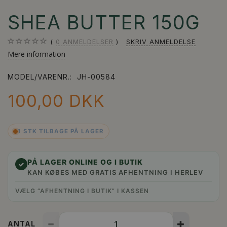
SHEA BUTTER 150G
0
ANMELDELSER
SKRIV ANMELDELSE
Mere information
MODEL/VARENR.:
JH-00584
100,00 DKK
1 STK TILBAGE PÅ LAGER
PÅ LAGER ONLINE OG I BUTIK
✓
KAN KØBES MED GRATIS AFHENTNING I HERLEV
VÆLG “AFHENTNING I BUTIK” I KASSEN
ANTAL