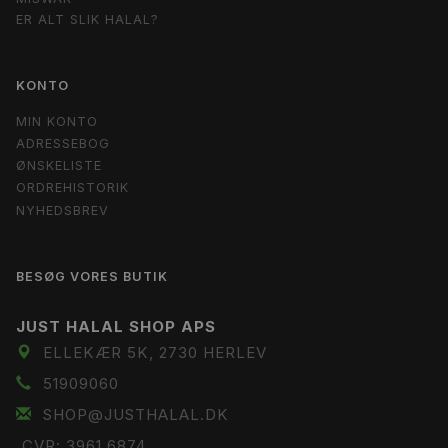
ER ALT SLIK HALAL?
KONTO
MIN KONTO
ADRESSEBOG
ØNSKELISTE
ORDREHISTORIK
NYHEDSBREV
BESØG VORES BUTIK
JUST HALAL SHOP APS
ELLEKÆR 5K, 2730 HERLEV
51909060
SHOP@JUSTHALAL.DK
CVR: 3961 6874